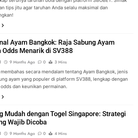
ap serunya taruhan bola dengan platform SBOBET. Simak
dan tips jitu agar taruhan Anda selalu maksimal dan
ngkan!
al Ayam Bangkok: Raja Sabung Ayam
 Odds Menarik di SV388
1
9 Months Ago
0
3 Mins
ni membahas secara mendalam tentang Ayam Bangkok, jenis
ung ayam yang populer di platform SV388, lengkap dengan
 odds dan keunikan permainan.
 Mudah dengan Togel Singapore: Strategi
ang Wajib Dicoba
1
9 Months Ago
0
4 Mins