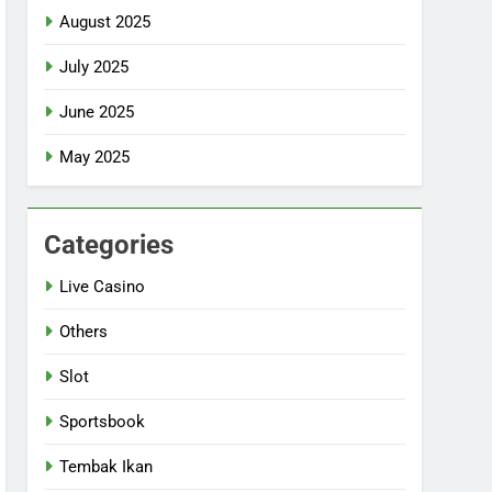
August 2025
July 2025
June 2025
May 2025
Categories
Live Casino
Others
Slot
Sportsbook
Tembak Ikan