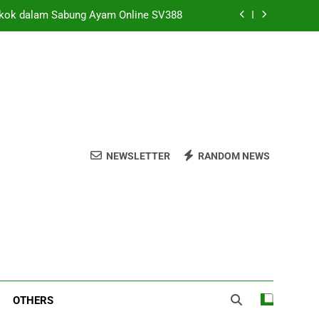
ok dalam Sabung Ayam Online SV388
g Ayam dengan Odds Terbaik di SV388
gkok: Raja Sabung Ayam dengan SV388
 Play: Sensasi Taruhan yang Menggigit
ok dalam Sabung Ayam Online SV388
NEWSLETTER
RANDOM NEWS
g Ayam dengan Odds Terbaik di SV388
gkok: Raja Sabung Ayam dengan SV388
OTHERS