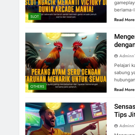
gameplay 
berlama-l
SLOT
Read More
Mengen
dengan
Adminn
Pelajari 
sabung ya
hubungan
OTHERS
Read More
Sensas
Tips Ji
Adminn