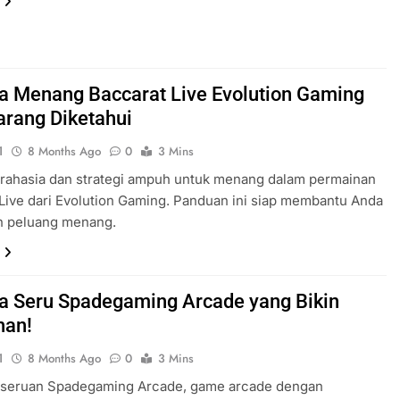
a Menang Baccarat Live Evolution Gaming
arang Diketahui
1
8 Months Ago
0
3 Mins
rahasia dan strategi ampuh untuk menang dalam permainan
Live dari Evolution Gaming. Panduan ini siap membantu Anda
an peluang menang.
a Seru Spadegaming Arcade yang Bikin
han!
1
8 Months Ago
0
3 Mins
eseruan Spadegaming Arcade, game arcade dengan