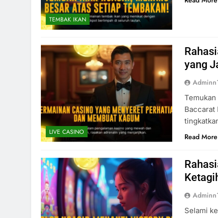
TEMBAK IKAN
Rahasi
yang J
Adminn
Temukan 
Baccarat 
tingkatk
LIVE CASINO
Read More
Rahasi
Ketagi
Adminn
Selami k