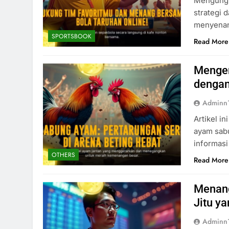
Mengungk
strategi 
menyena
SPORTSBOOK
Read More
Mengen
dengan
Adminn
Artikel i
ayam sab
informasi
OTHERS
Read More
Menang
Jitu y
Adminn