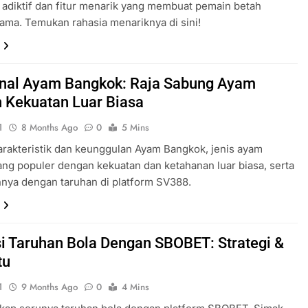
adiktif dan fitur menarik yang membuat pemain betah
ama. Temukan rahasia menariknya di sini!
al Ayam Bangkok: Raja Sabung Ayam
 Kekuatan Luar Biasa
1
8 Months Ago
0
5 Mins
karakteristik dan keunggulan Ayam Bangkok, jenis ayam
ng populer dengan kekuatan dan ketahanan luar biasa, serta
nya dengan taruhan di platform SV388.
i Taruhan Bola Dengan SBOBET: Strategi &
tu
1
9 Months Ago
0
4 Mins