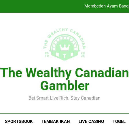
Membedah Ayam Bangk
Mengenal Ayam Bangkok, Raja Sabun
Kenali Ayam Ban
Mengenal Game Slot Bola dari Pragmatic
Membedah Ayam Bangk
The Wealthy Canadian
Mengenal Ayam Bangkok, Raja Sabun
Gambler
Kenali Ayam Ban
Bet Smart Live Rich. Stay Canadian
SPORTSBOOK
TEMBAK IKAN
LIVE CASINO
TOGEL