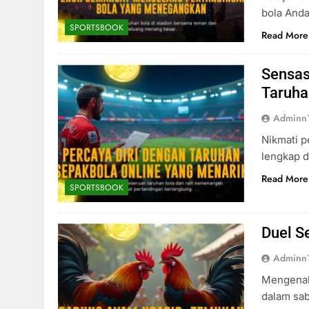
bola Anda
SPORTSBOOK
Read More
Sensas
Taruh
Adminn
Nikmati 
lengkap d
Read More
SPORTSBOOK
Duel S
Adminn
Mengenal 
dalam sab