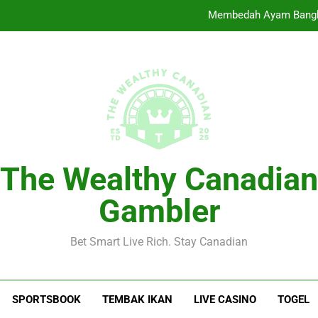
Membedah Ayam Bangk
Mengenal Ayam Bangkok, Raja Sabun
Kenali Ayam Ban
Mengenal Game Slot Bola dari Pragmatic
Membedah Ayam Bangk
The Wealthy Canadian
Mengenal Ayam Bangkok, Raja Sabun
Gambler
Kenali Ayam Ban
Bet Smart Live Rich. Stay Canadian
SPORTSBOOK
TEMBAK IKAN
LIVE CASINO
TOGEL