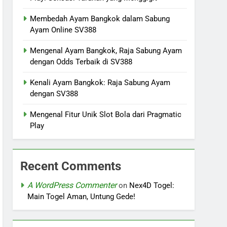
Membedah Ayam Bangkok dalam Sabung
Ayam Online SV388
Mengenal Ayam Bangkok, Raja Sabung Ayam
dengan Odds Terbaik di SV388
Kenali Ayam Bangkok: Raja Sabung Ayam
dengan SV388
Mengenal Fitur Unik Slot Bola dari Pragmatic
Play
Recent Comments
A WordPress Commenter
on
Nex4D Togel:
Main Togel Aman, Untung Gede!