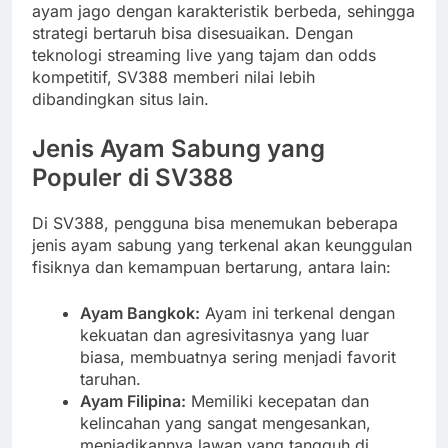
ayam jago dengan karakteristik berbeda, sehingga
strategi bertaruh bisa disesuaikan. Dengan
teknologi streaming live yang tajam dan odds
kompetitif, SV388 memberi nilai lebih
dibandingkan situs lain.
Jenis Ayam Sabung yang
Populer di SV388
Di SV388, pengguna bisa menemukan beberapa
jenis ayam sabung yang terkenal akan keunggulan
fisiknya dan kemampuan bertarung, antara lain:
Ayam Bangkok:
Ayam ini terkenal dengan
kekuatan dan agresivitasnya yang luar
biasa, membuatnya sering menjadi favorit
taruhan.
Ayam Filipina:
Memiliki kecepatan dan
kelincahan yang sangat mengesankan,
menjadikannya lawan yang tangguh di