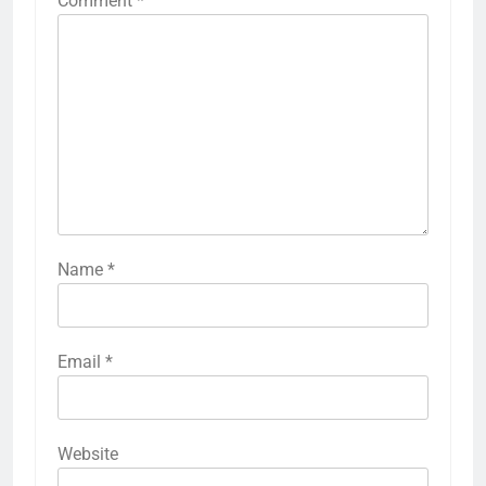
Comment
*
Name
*
Email
*
Website