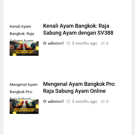
Kenali Ayam Bangkok: Raja
Kenali Ayam
Sabung Ayam dengan SV388
Bangkok: Raja
Sabung Ayam
adminn1
3 months ago
0
dengan SV388
Mengenal Ayam Bangkok Pro:
Mengenal Ayam
Raja Sabung Ayam Online
Bangkok Pro:
Raja Sabung
adminn1
3 months ago
0
Ayam Online