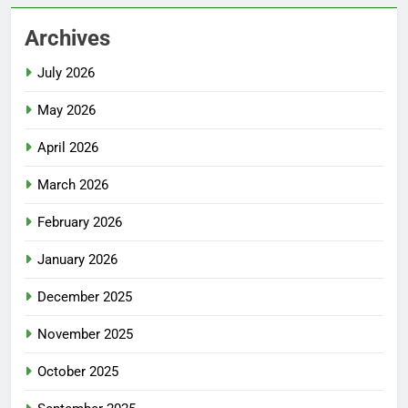
Archives
July 2026
May 2026
April 2026
March 2026
February 2026
January 2026
December 2025
November 2025
October 2025