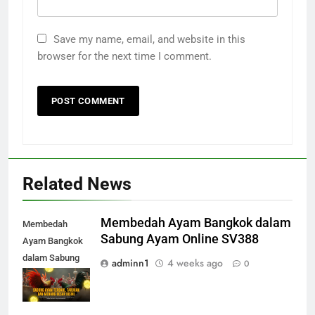
Save my name, email, and website in this
browser for the next time I comment.
Related News
Membedah Ayam Bangkok dalam
Membedah
Sabung Ayam Online SV388
Ayam Bangkok
dalam Sabung
adminn1
4 weeks ago
0
Ayam Online
SV388