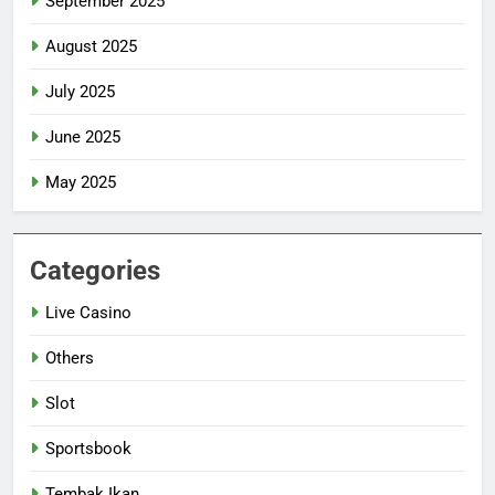
September 2025
August 2025
July 2025
June 2025
May 2025
Categories
Live Casino
Others
Slot
Sportsbook
Tembak Ikan