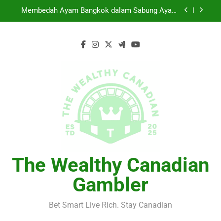
Skip
Membedah Ayam Bangkok dalam Sabung Ayam
to
Online SV388
content
Mengenal Ayam Bangkok, Raja Sabung Ayam
dengan Odds Terbaik di SV388
Kenali Ayam Bangkok: Raja Sabung Ayam dengan
SV388
Mengenal Game Slot Bola dari Pragmatic Play:
Sensasi Taruhan yang Menggigit
Membedah Ayam Bangkok dalam Sabung Ayam
Online SV388
Mengenal Ayam Bangkok, Raja Sabung Ayam
dengan Odds Terbaik di SV388
Kenali Ayam Bangkok: Raja Sabung Ayam dengan
SV388
The Wealthy Canadian
Gambler
Bet Smart Live Rich. Stay Canadian