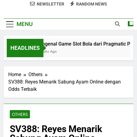
NEWSLETTER
RANDOM NEWS
MENU
Mengenal Game Slot Bola dari Pragmatic Play: 
HEADLINES
2 Weeks Ago
Home
Others
SV388: Reyes Menarik Sabung Ayam Online dengan
Odds Terbaik
OTHERS
SV388: Reyes Menarik