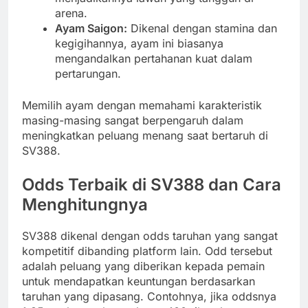
arena.
Ayam Saigon:
Dikenal dengan stamina dan
kegigihannya, ayam ini biasanya
mengandalkan pertahanan kuat dalam
pertarungan.
Memilih ayam dengan memahami karakteristik
masing-masing sangat berpengaruh dalam
meningkatkan peluang menang saat bertaruh di
SV388.
Odds Terbaik di SV388 dan Cara
Menghitungnya
SV388 dikenal dengan odds taruhan yang sangat
kompetitif dibanding platform lain. Odd tersebut
adalah peluang yang diberikan kepada pemain
untuk mendapatkan keuntungan berdasarkan
taruhan yang dipasang. Contohnya, jika oddsnya