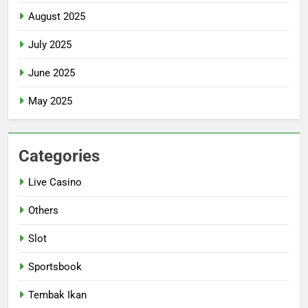
August 2025
July 2025
June 2025
May 2025
Categories
Live Casino
Others
Slot
Sportsbook
Tembak Ikan