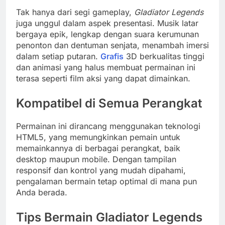
Tak hanya dari segi gameplay,
Gladiator Legends
juga unggul dalam aspek presentasi. Musik latar
bergaya epik, lengkap dengan suara kerumunan
penonton dan dentuman senjata, menambah imersi
dalam setiap putaran.
Grafis
3D berkualitas tinggi
dan animasi yang halus membuat permainan ini
terasa seperti film aksi yang dapat dimainkan.
Kompatibel di Semua Perangkat
Permainan ini dirancang menggunakan teknologi
HTML5, yang memungkinkan pemain untuk
memainkannya di berbagai perangkat, baik
desktop maupun mobile. Dengan tampilan
responsif dan kontrol yang mudah dipahami,
pengalaman bermain tetap optimal di mana pun
Anda berada.
Tips Bermain Gladiator Legends