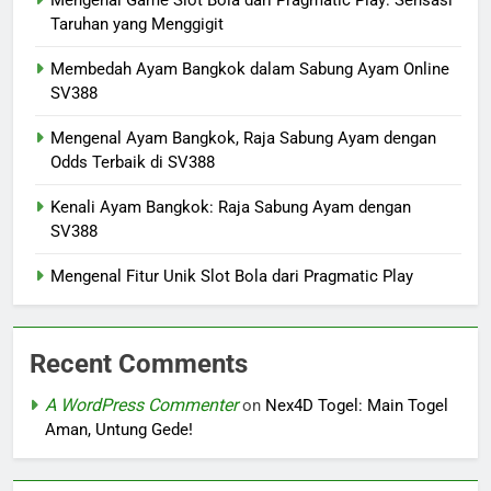
Taruhan yang Menggigit
Membedah Ayam Bangkok dalam Sabung Ayam Online
SV388
Mengenal Ayam Bangkok, Raja Sabung Ayam dengan
Odds Terbaik di SV388
Kenali Ayam Bangkok: Raja Sabung Ayam dengan
SV388
Mengenal Fitur Unik Slot Bola dari Pragmatic Play
Recent Comments
A WordPress Commenter
on
Nex4D Togel: Main Togel
Aman, Untung Gede!