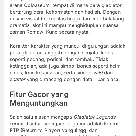
arena Colosseum, tempat di mana para gladiator
bertarung demi kehormatan dan hadiah. Dengan
desain visual berkualitas tinggi dan latar belakang
dramatis, slot ini mampu menghidupkan nuansa
zaman Romawi Kuno secara nyata.
Karakter-karakter yang muncul di gulungan adalah
para gladiator tangguh dengan senjata ikonik
seperti pedang, perisai, dan tombak. Tidak
ketinggalan, ada juga simbol bonus seperti helm
emas, koin kekaisaran, serta simbol
wild
dan
scatter
yang dirancang dengan detail luar biasa.
Fitur Gacor yang
Menguntungkan
Salah satu alasan mengapa
Gladiator Legends
sering disebut sebagai slot gacor adalah karena
RTP (Return to Player) yang tinggi dan