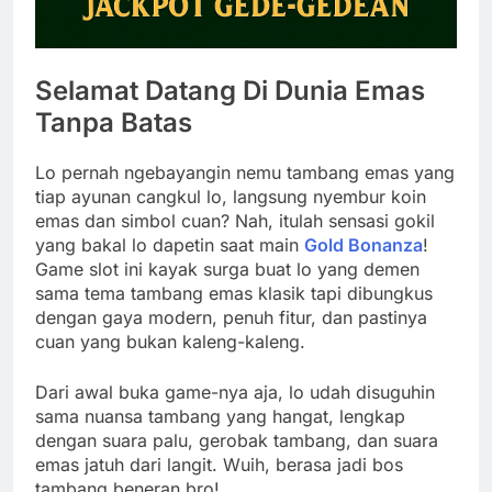
Selamat Datang Di Dunia Emas
Tanpa Batas
Lo pernah ngebayangin nemu tambang emas yang
tiap ayunan cangkul lo, langsung nyembur koin
emas dan simbol cuan? Nah, itulah sensasi gokil
yang bakal lo dapetin saat main
Gold Bonanza
!
Game slot ini kayak surga buat lo yang demen
sama tema tambang emas klasik tapi dibungkus
dengan gaya modern, penuh fitur, dan pastinya
cuan yang bukan kaleng-kaleng.
Dari awal buka game-nya aja, lo udah disuguhin
sama nuansa tambang yang hangat, lengkap
dengan suara palu, gerobak tambang, dan suara
emas jatuh dari langit. Wuih, berasa jadi bos
tambang beneran bro!