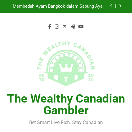
Skip
Membedah Ayam Bangkok dalam Sabung Ayam
Online SV388
to
content
Mengenal Ayam Bangkok, Raja Sabung Ayam
dengan Odds Terbaik di SV388
Kenali Ayam Bangkok: Raja Sabung Ayam dengan
SV388
Mengenal Game Slot Bola dari Pragmatic Play:
Sensasi Taruhan yang Menggigit
Membedah Ayam Bangkok dalam Sabung Ayam
Online SV388
Mengenal Ayam Bangkok, Raja Sabung Ayam
dengan Odds Terbaik di SV388
Kenali Ayam Bangkok: Raja Sabung Ayam dengan
SV388
The Wealthy Canadian
Gambler
Bet Smart Live Rich. Stay Canadian