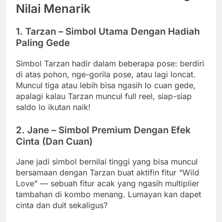
Nilai Menarik
1. Tarzan – Simbol Utama Dengan Hadiah
Paling Gede
Simbol Tarzan hadir dalam beberapa pose: berdiri
di atas pohon, nge-gorila pose, atau lagi loncat.
Muncul tiga atau lebih bisa ngasih lo cuan gede,
apalagi kalau Tarzan muncul full reel, siap-siap
saldo lo ikutan naik!
2. Jane – Simbol Premium Dengan Efek
Cinta (Dan Cuan)
Jane jadi simbol bernilai tinggi yang bisa muncul
bersamaan dengan Tarzan buat aktifin fitur “Wild
Love” — sebuah fitur acak yang ngasih multiplier
tambahan di kombo menang. Lumayan kan dapet
cinta dan duit sekaligus?