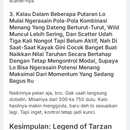
scatter-nya.
3. Kalau Dalam Beberapa Putaran Lo
Mulai Ngerasain Pola-Pola Kombinasi
Menang Yang Dateng Berturut-Turut, Wild
Muncul Lebih Sering, Dan Scatter Udah
Tiga Kali Nongol Tapi Belum Aktif, Nah Di
Saat-Saat Kayak Gini Cocok Banget Buat
Naikkan Nilai Taruhan Secara Bertahap
Dengan Tetap Mengontrol Modal, Supaya
Lo Bisa Ngerasain Potensi Menang
Maksimal Dari Momentum Yang Sedang
Bagus Itu
Naikinnya pelan aja, bro. Gak usah langsung
dobelin. Misalnya dari 500 ke 750 dulu. Kalo
hasilnya makin menggoda, baru deh lo sesuaikan
lagi. Tapi inget, kontrol tetap jadi kunci.
Kesimpulan: Legend of Tarzan