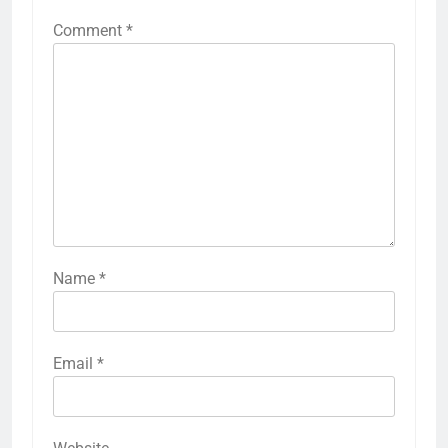
Comment
*
Name
*
Email
*