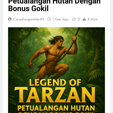
Petualangan Hutan Dengan
Bonus Gokil
0
Canadiangambler89
1 Year Ago
8 Mins