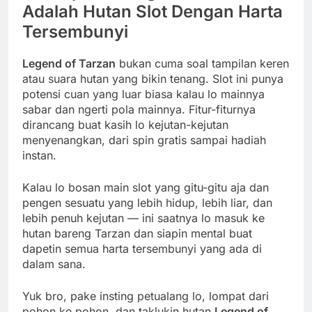
Adalah Hutan Slot Dengan Harta
Tersembunyi
Legend of Tarzan
bukan cuma soal tampilan keren
atau suara hutan yang bikin tenang. Slot ini punya
potensi cuan yang luar biasa kalau lo mainnya
sabar dan ngerti pola mainnya. Fitur-fiturnya
dirancang buat kasih lo kejutan-kejutan
menyenangkan, dari spin gratis sampai hadiah
instan.
Kalau lo bosan main slot yang gitu-gitu aja dan
pengen sesuatu yang lebih hidup, lebih liar, dan
lebih penuh kejutan — ini saatnya lo masuk ke
hutan bareng Tarzan dan siapin mental buat
dapetin semua harta tersembunyi yang ada di
dalam sana.
Yuk bro, pake insting petualang lo, lompat dari
pohon ke pohon, dan taklukin hutan
Legend of