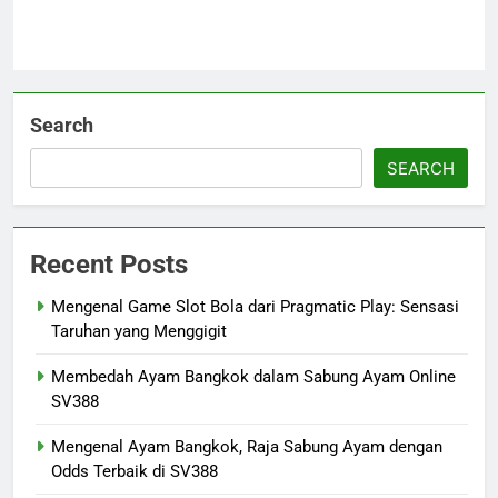
Search
SEARCH
Recent Posts
Mengenal Game Slot Bola dari Pragmatic Play: Sensasi
Taruhan yang Menggigit
Membedah Ayam Bangkok dalam Sabung Ayam Online
SV388
Mengenal Ayam Bangkok, Raja Sabung Ayam dengan
Odds Terbaik di SV388