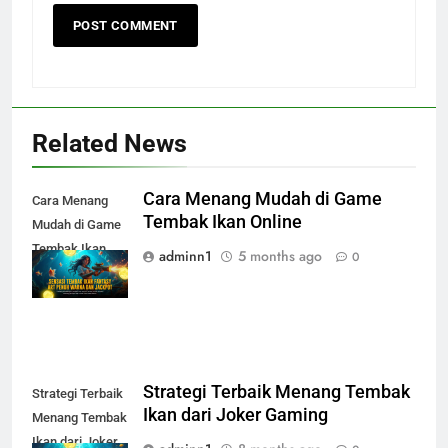
Related News
Cara Menang Mudah di Game
Cara Menang
Tembak Ikan Online
Mudah di Game
Tembak Ikan
adminn1
5 months ago
0
Online
Strategi Terbaik Menang Tembak
Strategi Terbaik
Ikan dari Joker Gaming
Menang Tembak
Ikan dari Joker