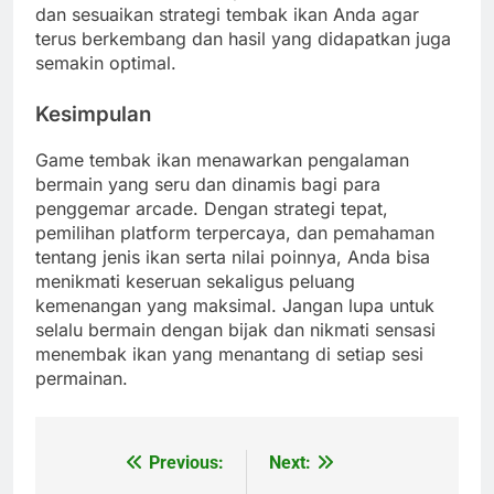
dan sesuaikan strategi tembak ikan Anda agar
terus berkembang dan hasil yang didapatkan juga
semakin optimal.
Kesimpulan
Game tembak ikan menawarkan pengalaman
bermain yang seru dan dinamis bagi para
penggemar arcade. Dengan strategi tepat,
pemilihan platform terpercaya, dan pemahaman
tentang jenis ikan serta nilai poinnya, Anda bisa
menikmati keseruan sekaligus peluang
kemenangan yang maksimal. Jangan lupa untuk
selalu bermain dengan bijak dan nikmati sensasi
menembak ikan yang menantang di setiap sesi
permainan.
Previous:
Next:
Post