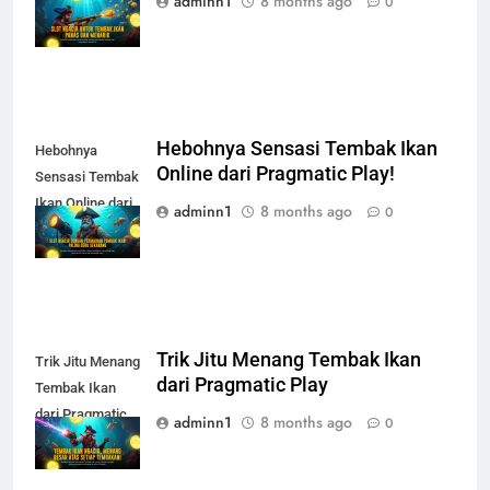
adminn1
8 months ago
0
Gaming
Hebohnya Sensasi Tembak Ikan
Hebohnya
Online dari Pragmatic Play!
Sensasi Tembak
Ikan Online dari
adminn1
8 months ago
0
Pragmatic Play!
Trik Jitu Menang Tembak Ikan
Trik Jitu Menang
dari Pragmatic Play
Tembak Ikan
dari Pragmatic
adminn1
8 months ago
0
Play