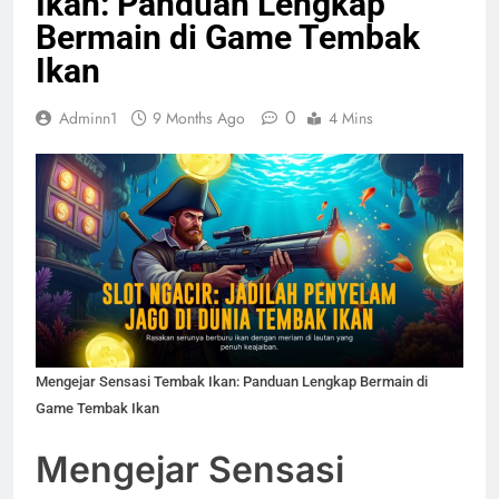
Ikan: Panduan Lengkap
Bermain di Game Tembak
Ikan
0
Adminn1
9 Months Ago
4 Mins
Mengejar Sensasi Tembak Ikan: Panduan Lengkap Bermain di
Game Tembak Ikan
Mengejar Sensasi