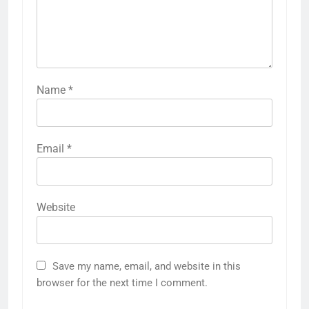
Name
*
Email
*
Website
Save my name, email, and website in this
browser for the next time I comment.