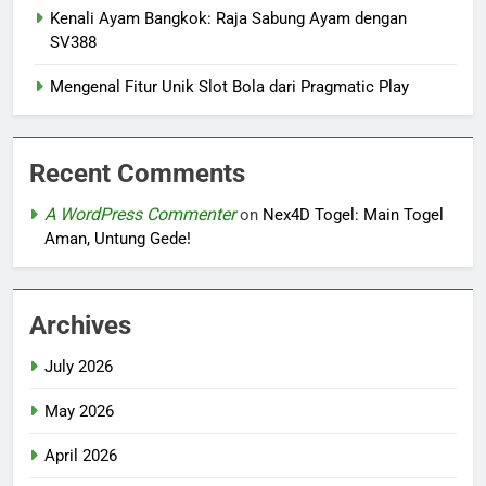
Kenali Ayam Bangkok: Raja Sabung Ayam dengan
SV388
Mengenal Fitur Unik Slot Bola dari Pragmatic Play
Recent Comments
A WordPress Commenter
on
Nex4D Togel: Main Togel
Aman, Untung Gede!
Archives
July 2026
May 2026
April 2026