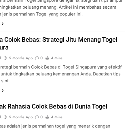
cara bermain Togel Singapore dengan strategi dan tips ampuh
ingkatkan peluang menang. Artikel ini membahas secara
jenis permainan Togel yang populer ini.
a Colok Bebas: Strategi Jitu Menang Togel
ura
1
9 Months Ago
0
4 Mins
strategi bermain Colok Bebas di Togel Singapura yang efektif
 untuk tingkatkan peluang kemenangan Anda. Dapatkan tips
 sini!
k Rahasia Colok Bebas di Dunia Togel
1
9 Months Ago
0
4 Mins
as adalah jenis permainan togel yang menarik dengan