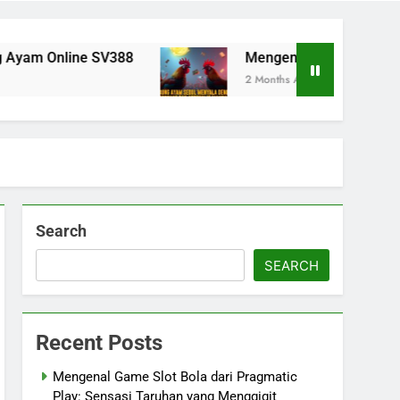
ne SV388
Mengenal Ayam Bangkok, Raja Sab
2 Months Ago
Search
SEARCH
Recent Posts
Mengenal Game Slot Bola dari Pragmatic
Play: Sensasi Taruhan yang Menggigit