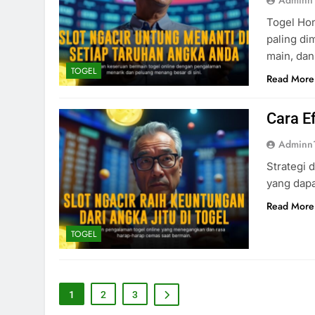
Togel Hon
paling di
main, dan
TOGEL
Read More
Cara E
Adminn
Strategi 
yang dap
Read More
TOGEL
1
2
3