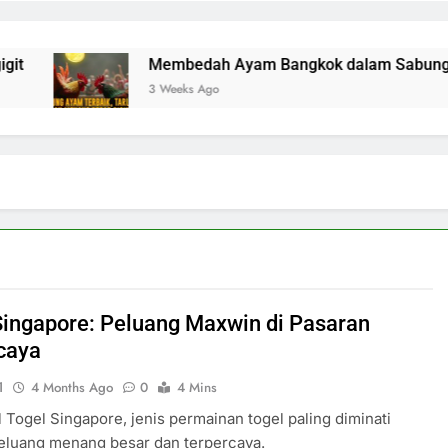
Membedah Ayam Bangkok dalam Sabung Ayam Onli
3 Weeks Ago
Singapore: Peluang Maxwin di Pasaran
caya
1
4 Months Ago
0
4 Mins
Togel Singapore, jenis permainan togel paling diminati
eluang menang besar dan terpercaya.