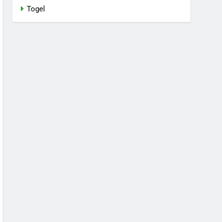
Togel