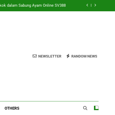
ok dalam Sabung Ayam Online SV388
g Ayam dengan Odds Terbaik di SV388
gkok: Raja Sabung Ayam dengan SV388
 Play: Sensasi Taruhan yang Menggigit
ok dalam Sabung Ayam Online SV388
NEWSLETTER
RANDOM NEWS
g Ayam dengan Odds Terbaik di SV388
gkok: Raja Sabung Ayam dengan SV388
OTHERS