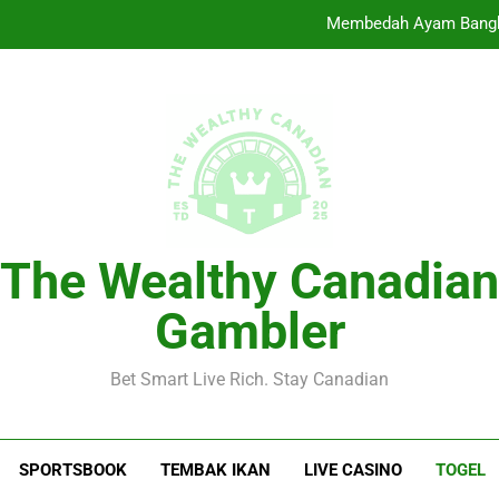
Membedah Ayam Bangk
Mengenal Ayam Bangkok, Raja Sabun
Kenali Ayam Ban
Mengenal Game Slot Bola dari Pragmatic
Membedah Ayam Bangk
The Wealthy Canadian
Mengenal Ayam Bangkok, Raja Sabun
Gambler
Kenali Ayam Ban
Bet Smart Live Rich. Stay Canadian
SPORTSBOOK
TEMBAK IKAN
LIVE CASINO
TOGEL