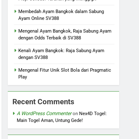
Membedah Ayam Bangkok dalam Sabung
Ayam Online SV388
Mengenal Ayam Bangkok, Raja Sabung Ayam
dengan Odds Terbaik di SV388
Kenali Ayam Bangkok: Raja Sabung Ayam
dengan SV388
Mengenal Fitur Unik Slot Bola dari Pragmatic
Play
Recent Comments
A WordPress Commenter
on
Nex4D Togel:
Main Togel Aman, Untung Gede!