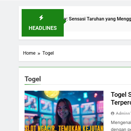
dari Pragmatic Play: Sensasi Taruhan yang Menggigit
HEADLINES
Home
Togel
Togel
Togel 
Terper
Adminn
Mengenal 
dengan p