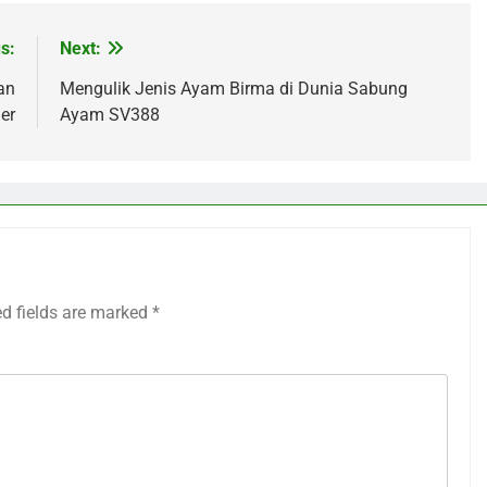
s:
Next:
an
Mengulik Jenis Ayam Birma di Dunia Sabung
er
Ayam SV388
ed fields are marked
*