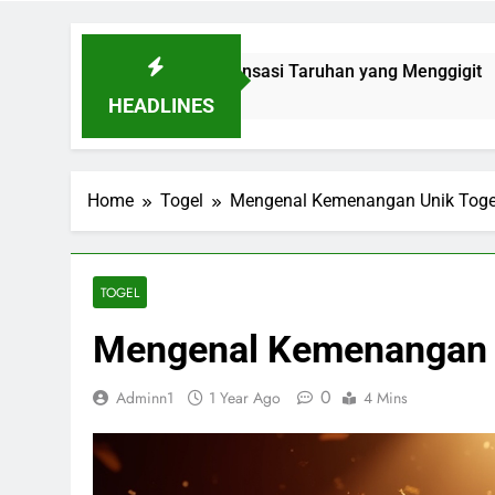
agmatic Play: Sensasi Taruhan yang Menggigit
HEADLINES
Home
Togel
Mengenal Kemenangan Unik Toge
TOGEL
Mengenal Kemenangan U
0
Adminn1
1 Year Ago
4 Mins