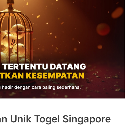
 Unik Togel Singapore