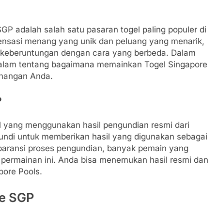
SGP adalah salah satu pasaran togel paling populer di
ensasi menang yang unik dan peluang yang menarik,
 keberuntungan dengan cara yang berbeda. Dalam
ndalam tentang bagaimana memainkan Togel Singapore
enangan Anda.
?
el yang menggunakan hasil pengundian resmi dari
iundi untuk memberikan hasil yang digunakan sebagai
paransi proses pengundian, banyak pemain yang
permainan ini. Anda bisa menemukan hasil resmi dan
ore Pools.
re SGP