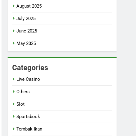
August 2025
July 2025
June 2025
May 2025
Categories
Live Casino
Others
Slot
Sportsbook
Tembak Ikan