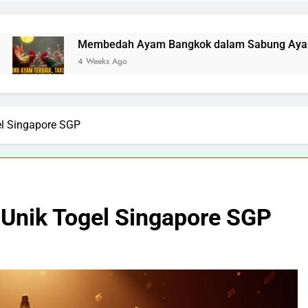
Membedah Ayam Bangkok dalam Sabung Ayam Online SV3
4 Weeks Ago
l Singapore SGP
nik Togel Singapore SGP