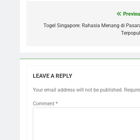
Previou
Post
navigation
Togel Singapore: Rahasia Menang di Pasar
Terpopul
LEAVE A REPLY
Your email address will not be published.
Requir
Comment
*