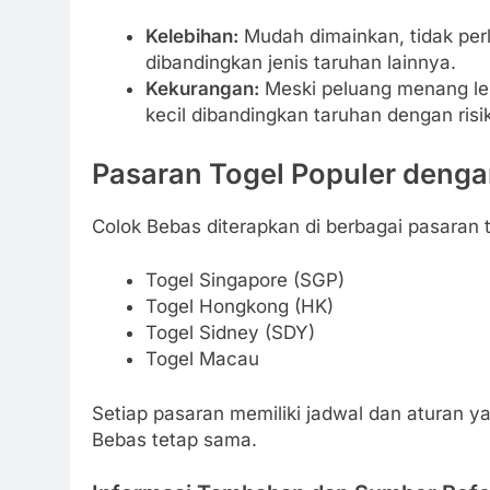
Kelebihan:
Mudah dimainkan, tidak per
dibandingkan jenis taruhan lainnya.
Kekurangan:
Meski peluang menang lebi
kecil dibandingkan taruhan dengan risiko
Pasaran Togel Populer deng
Colok Bebas diterapkan di berbagai pasaran to
Togel Singapore (SGP)
Togel Hongkong (HK)
Togel Sidney (SDY)
Togel Macau
Setiap pasaran memiliki jadwal dan aturan ya
Bebas tetap sama.