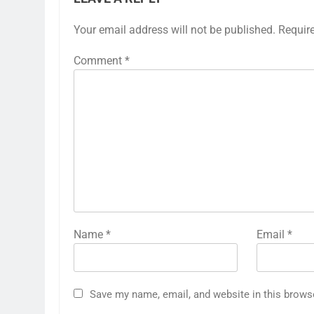
Your email address will not be published.
Requir
Comment
*
Name
*
Email
*
Save my name, email, and website in this brows