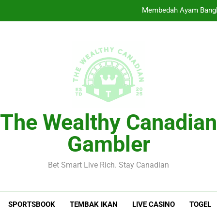
Membedah Ayam Bangk
Mengenal Ayam Bangkok, Raja Sabun
Kenali Ayam Ban
Mengenal Game Slot Bola dari Pragmatic
Membedah Ayam Bangk
The Wealthy Canadian
Mengenal Ayam Bangkok, Raja Sabun
Gambler
Kenali Ayam Ban
Bet Smart Live Rich. Stay Canadian
SPORTSBOOK
TEMBAK IKAN
LIVE CASINO
TOGEL