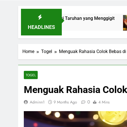
ic Play: Sensasi Taruhan yang Menggigit
Mem
4 We
HEADLINES
Home
Togel
Menguak Rahasia Colok Bebas di
TOGEL
Menguak Rahasia Colok 
0
Adminn1
9 Months Ago
4 Mins