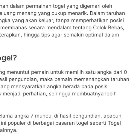
uhan dalam permainan togel yang digemari oleh
eluang menang yang cukup menarik. Dalam taruhan
angka yang akan keluar, tanpa memperhatikan posisi
 ini membahas secara mendalam tentang Colok Bebas,
diterapkan, hingga tips agar semakin optimal dalam
ogel?
ang menuntut pemain untuk memilih satu angka dari 0
i hasil pengundian, maka pemain memenangkan taruhan
 yang mensyaratkan angka berada pada posisi
ak menjadi perhatian, sehingga membuatnya lebih
elama angka 7 muncul di hasil pengundian, apapun
ni populer di berbagai pasaran togel seperti Togel
ainnya.