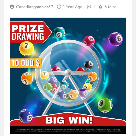
1
Canadiangambler89
1 Year Ago
8 Mins