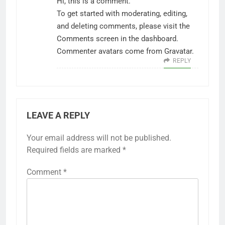
Hi, this is a comment.
To get started with moderating, editing,
and deleting comments, please visit the
Comments screen in the dashboard.
Commenter avatars come from
Gravatar
.
REPLY
LEAVE A REPLY
Your email address will not be published.
Required fields are marked
*
Comment
*