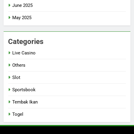
June 2025
May 2025
Categories
Live Casino
Others
Slot
Sportsbook
Tembak Ikan
Togel