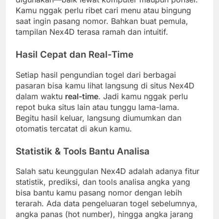
Kamu nggak perlu ribet cari menu atau bingung
saat ingin pasang nomor. Bahkan buat pemula,
tampilan Nex4D terasa ramah dan intuitif.
Hasil Cepat dan Real-Time
Setiap hasil pengundian togel dari berbagai
pasaran bisa kamu lihat langsung di situs Nex4D
dalam waktu
real-time
. Jadi kamu nggak perlu
repot buka situs lain atau tunggu lama-lama.
Begitu hasil keluar, langsung diumumkan dan
otomatis tercatat di akun kamu.
Statistik & Tools Bantu Analisa
Salah satu keunggulan Nex4D adalah adanya fitur
statistik, prediksi, dan tools analisa angka yang
bisa bantu kamu pasang nomor dengan lebih
terarah. Ada data pengeluaran togel sebelumnya,
angka panas (hot number), hingga angka jarang