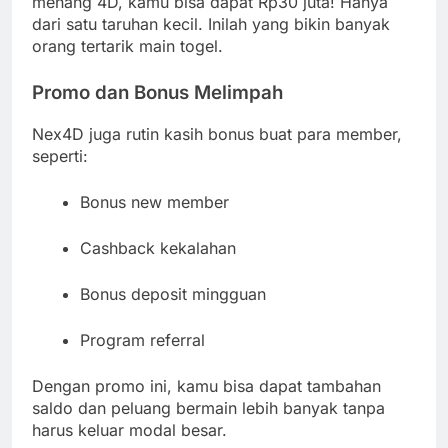
menang 4D, kamu bisa dapat Rp30 juta! Hanya
dari satu taruhan kecil. Inilah yang bikin banyak
orang tertarik main togel.
Promo dan Bonus Melimpah
Nex4D juga rutin kasih bonus buat para member,
seperti:
Bonus new member
Cashback kekalahan
Bonus deposit mingguan
Program referral
Dengan promo ini, kamu bisa dapat tambahan
saldo dan peluang bermain lebih banyak tanpa
harus keluar modal besar.