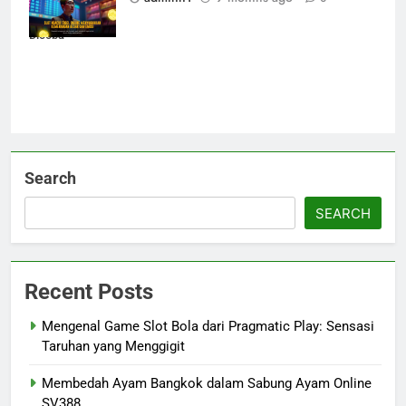
yang Wajib
Dicoba
Search
SEARCH
Recent Posts
Mengenal Game Slot Bola dari Pragmatic Play: Sensasi
Taruhan yang Menggigit
Membedah Ayam Bangkok dalam Sabung Ayam Online
SV388