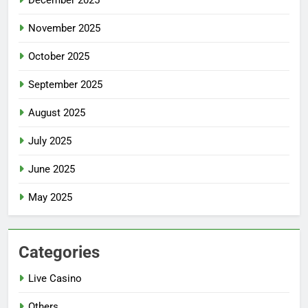
December 2025
November 2025
October 2025
September 2025
August 2025
July 2025
June 2025
May 2025
Categories
Live Casino
Others