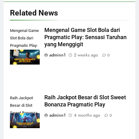
Related News
Mengenal Game Slot Bola dari
Mengenal Game
Pragmatic Play: Sensasi Taruhan
Slot Bola dari
yang Menggigit
Pragmatic Play:
Sensasi Taruhan
adminn1
2 weeks ago
0
yang Menggigit
Raih Jackpot Besar di Slot Sweet
Raih Jackpot
Bonanza Pragmatic Play
Besar di Slot
Sweet Bonanza
adminn1
4 months ago
0
Pragmatic Play