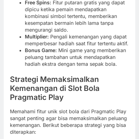
Free Spins:
Fitur putaran gratis yang dapat
dipicu ketika pemain mendapatkan
kombinasi simbol tertentu, memberikan
kesempatan bermain lebih lama tanpa
mengurangi saldo.
Multiplier:
Pengali kemenangan yang dapat
memperbesar hadiah saat fitur tertentu aktif.
Bonus Game:
Mini game yang memberikan
peluang tambahan untuk mendapatkan
hadiah ekstra dengan tema sepak bola.
Strategi Memaksimalkan
Kemenangan di Slot Bola
Pragmatic Play
Memahami fitur unik slot bola dari Pragmatic Play
sangat penting agar bisa memaksimalkan peluang
kemenangan. Berikut beberapa strategi yang bisa
diterapkan: