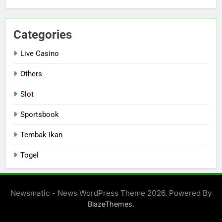
Categories
Live Casino
Others
Slot
Sportsbook
Tembak Ikan
Togel
Newsmatic - News WordPress Theme 2026. Powered By
.
BlazeThemes