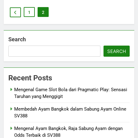
1
2
Search
SEARCH
Recent Posts
Mengenal Game Slot Bola dari Pragmatic Play: Sensasi
Taruhan yang Menggigit
Membedah Ayam Bangkok dalam Sabung Ayam Online
SV388
Mengenal Ayam Bangkok, Raja Sabung Ayam dengan
Odds Terbaik di SV388