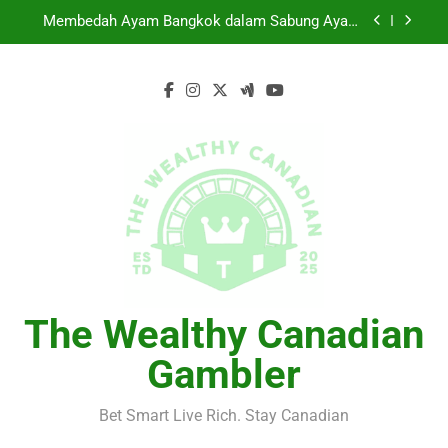
Skip
Membedah Ayam Bangkok dalam Sabung Ayam
to
Online SV388
content
Mengenal Ayam Bangkok, Raja Sabung Ayam
dengan Odds Terbaik di SV388
Kenali Ayam Bangkok: Raja Sabung Ayam dengan
SV388
Mengenal Game Slot Bola dari Pragmatic Play:
Sensasi Taruhan yang Menggigit
Membedah Ayam Bangkok dalam Sabung Ayam
Online SV388
Mengenal Ayam Bangkok, Raja Sabung Ayam
dengan Odds Terbaik di SV388
Kenali Ayam Bangkok: Raja Sabung Ayam dengan
SV388
The Wealthy Canadian
Gambler
Bet Smart Live Rich. Stay Canadian