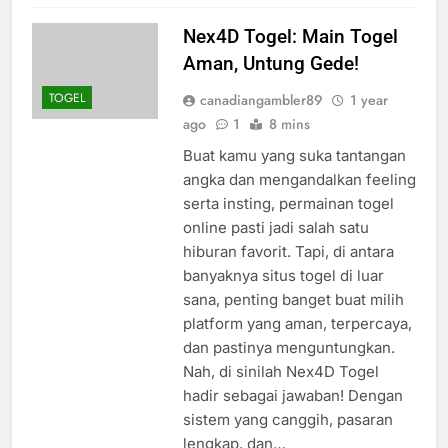
Nex4D Togel: Main Togel
Aman, Untung Gede!
TOGEL
canadiangambler89
1 year
ago
1
8 mins
Buat kamu yang suka tantangan
angka dan mengandalkan feeling
serta insting, permainan togel
online pasti jadi salah satu
hiburan favorit. Tapi, di antara
banyaknya situs togel di luar
sana, penting banget buat milih
platform yang aman, terpercaya,
dan pastinya menguntungkan.
Nah, di sinilah Nex4D Togel
hadir sebagai jawaban! Dengan
sistem yang canggih, pasaran
lengkap, dan…