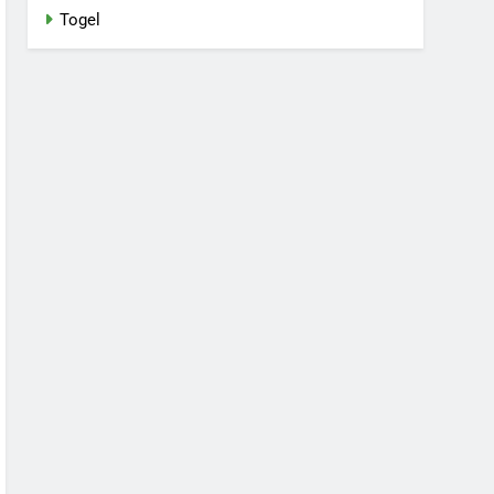
Togel