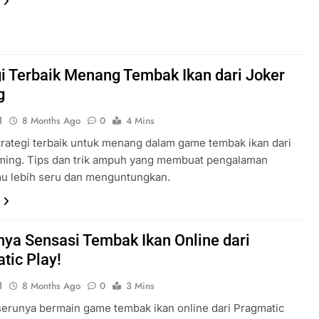
gi Terbaik Menang Tembak Ikan dari Joker
g
1
8 Months Ago
0
4 Mins
strategi terbaik untuk menang dalam game tembak ikan dari
ming. Tips dan trik ampuh yang membuat pengalaman
u lebih seru dan menguntungkan.
ya Sensasi Tembak Ikan Online dari
tic Play!
1
8 Months Ago
0
3 Mins
erunya bermain game tembak ikan online dari Pragmatic