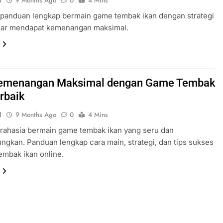
9 Months Ago
0
4 Mins
panduan lengkap bermain game tembak ikan dengan strategi
agar mendapat kemenangan maksimal.
Kemenangan Maksimal dengan Game Tembak
erbaik
1
9 Months Ago
0
4 Mins
rahasia bermain game tembak ikan yang seru dan
gkan. Panduan lengkap cara main, strategi, dan tips sukses
embak ikan online.