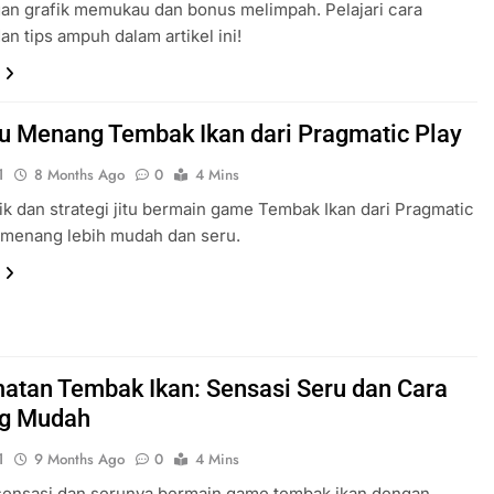
an grafik memukau dan bonus melimpah. Pelajari cara
n tips ampuh dalam artikel ini!
itu Menang Tembak Ikan dari Pragmatic Play
1
8 Months Ago
0
4 Mins
trik dan strategi jitu bermain game Tembak Ikan dari Pragmatic
 menang lebih mudah dan seru.
atan Tembak Ikan: Sensasi Seru dan Cara
g Mudah
1
9 Months Ago
0
4 Mins
sensasi dan serunya bermain game tembak ikan dengan