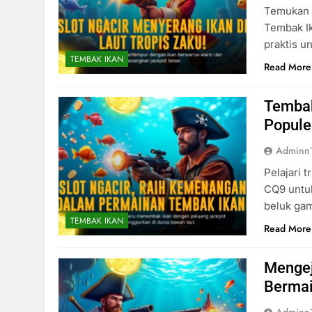
Temukan 
Tembak Ik
praktis u
TEMBAK IKAN
Read More
Tembak
Popule
Adminn
Pelajari 
CQ9 untuk
beluk ga
TEMBAK IKAN
Read More
Mengej
Bermai
Adminn