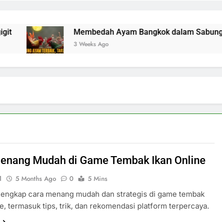
Membedah Ayam Bangkok dalam Sabung Ayam Onli
3 Weeks Ago
enang Mudah di Game Tembak Ikan Online
1
5 Months Ago
0
5 Mins
lengkap cara menang mudah dan strategis di game tembak
ne, termasuk tips, trik, dan rekomendasi platform terpercaya.