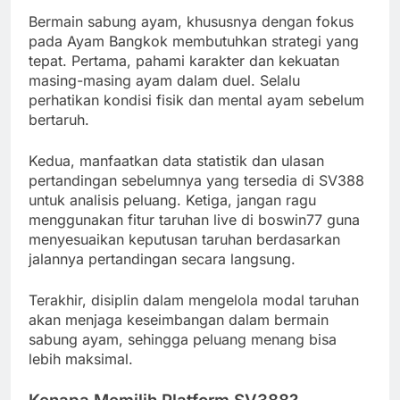
Bermain sabung ayam, khususnya dengan fokus
pada Ayam Bangkok membutuhkan strategi yang
tepat. Pertama, pahami karakter dan kekuatan
masing-masing ayam dalam duel. Selalu
perhatikan kondisi fisik dan mental ayam sebelum
bertaruh.
Kedua, manfaatkan data statistik dan ulasan
pertandingan sebelumnya yang tersedia di SV388
untuk analisis peluang. Ketiga, jangan ragu
menggunakan fitur taruhan live di boswin77 guna
menyesuaikan keputusan taruhan berdasarkan
jalannya pertandingan secara langsung.
Terakhir, disiplin dalam mengelola modal taruhan
akan menjaga keseimbangan dalam bermain
sabung ayam, sehingga peluang menang bisa
lebih maksimal.