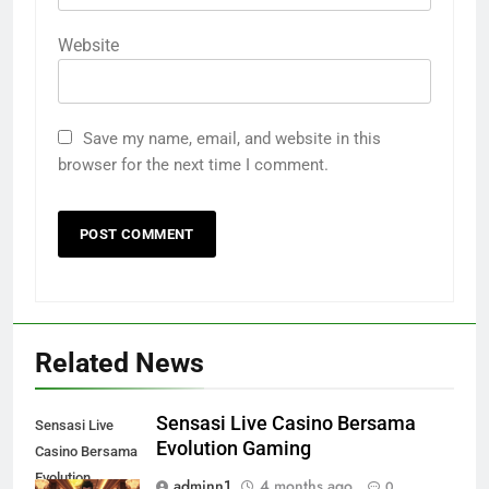
Website
Save my name, email, and website in this
browser for the next time I comment.
Related News
Sensasi Live Casino Bersama
Sensasi Live
Evolution Gaming
Casino Bersama
Evolution
adminn1
4 months ago
0