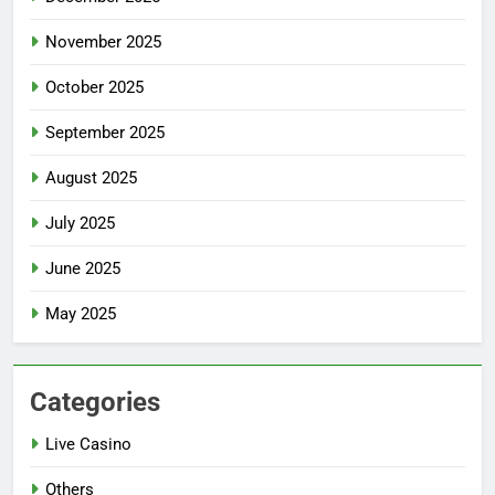
November 2025
October 2025
September 2025
August 2025
July 2025
June 2025
May 2025
Categories
Live Casino
Others