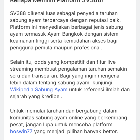
Kenapa Memilih Platform SV388?
SV388 dikenal luas sebagai penyedia taruhan
sabung ayam terpercaya dengan reputasi baik.
Platform ini menyediakan berbagai jenis sabung
ayam termasuk Ayam Bangkok dengan sistem
keamanan tinggi serta kemudahan akses bagi
pengguna pemula maupun profesional.
Selain itu, odds yang kompetitif dan fitur live
streaming membuat pengalaman taruhan semakin
seru dan transparan. Bagi yang ingin mengenal
lebih dalam tentang sabung ayam, kunjungi
Wikipedia Sabung Ayam
untuk referensi ilmiah dan
sejarah yang kredibel.
Untuk memulai taruhan dan bergabung dalam
komunitas sabung ayam online yang berkembang
pesat, jangan lupa untuk mencoba platform
boswin77
yang menjadi pilihan banyak bettor.