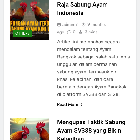
Raja Sabung Ayam
Indonesia
adminn1
9 months
ago
0
3 mins
OTHERS
Artikel ini membahas secara
mendalam tentang Ayam
Bangkok sebagai salah satu jenis
unggulan dalam permainan
sabung ayam, termasuk ciri
khas, kelebihan, dan cara
bermain dengan Ayam Bangkok
di platform SV388 dan S128.
Read More
Mengupas Taktik Sabung
Ayam SV388 yang Bikin
Ketagihan