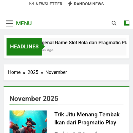
NEWSLETTER
RANDOM NEWS
MENU
Mengenal Game Slot Bola dari Pragmatic Play: S
HEADLINES
3 Weeks Ago
Home
2025
November
November 2025
Trik Jitu Menang Tembak
Ikan dari Pragmatic Play