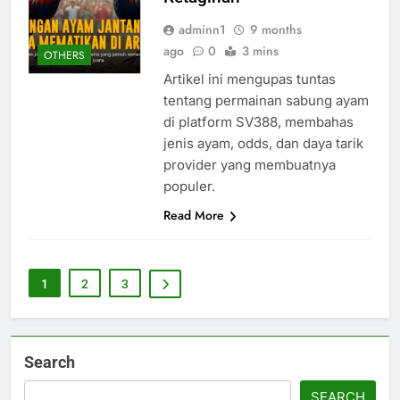
adminn1
9 months
ago
0
3 mins
OTHERS
Artikel ini mengupas tuntas
tentang permainan sabung ayam
di platform SV388, membahas
jenis ayam, odds, dan daya tarik
provider yang membuatnya
populer.
Read More
1
2
3
Search
SEARCH