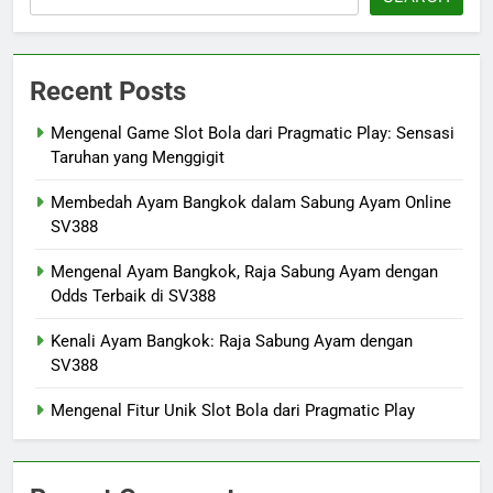
Recent Posts
Mengenal Game Slot Bola dari Pragmatic Play: Sensasi
Taruhan yang Menggigit
Membedah Ayam Bangkok dalam Sabung Ayam Online
SV388
Mengenal Ayam Bangkok, Raja Sabung Ayam dengan
Odds Terbaik di SV388
Kenali Ayam Bangkok: Raja Sabung Ayam dengan
SV388
Mengenal Fitur Unik Slot Bola dari Pragmatic Play