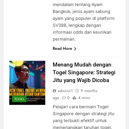
mendalam tentang Ayam
Bangkok, jenis ayam sabung
ayam yang populer di platform
SV388, lengkap dengan
informasi odds dan keunikan
permainan.
Read More
Menang Mudah dengan
Togel Singapore: Strategi
Jitu yang Wajib Dicoba
adminn1
9 months
ago
0
4 mins
TOGEL
Pelajari cara bermain Togel
Singapore dengan strategi jitu
yang terbukti efektif untuk
memenangkan taruhan togel.