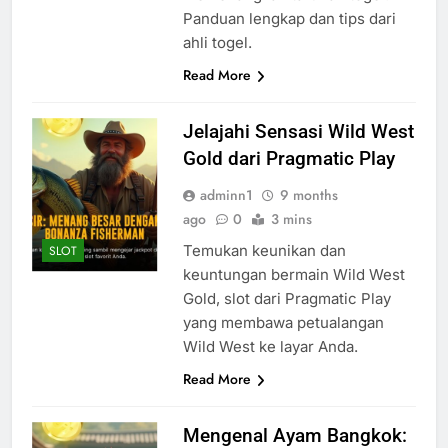
Panduan lengkap dan tips dari
ahli togel.
Read More
Jelajahi Sensasi Wild West
Gold dari Pragmatic Play
adminn1
9 months
ago
0
3 mins
Temukan keunikan dan
SLOT
keuntungan bermain Wild West
Gold, slot dari Pragmatic Play
yang membawa petualangan
Wild West ke layar Anda.
Read More
Mengenal Ayam Bangkok: