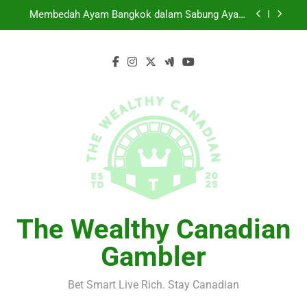
Skip
Membedah Ayam Bangkok dalam Sabung Ayam
to
Online SV388
content
Mengenal Ayam Bangkok, Raja Sabung Ayam
dengan Odds Terbaik di SV388
Kenali Ayam Bangkok: Raja Sabung Ayam dengan
SV388
Mengenal Game Slot Bola dari Pragmatic Play:
Sensasi Taruhan yang Menggigit
Membedah Ayam Bangkok dalam Sabung Ayam
Online SV388
Mengenal Ayam Bangkok, Raja Sabung Ayam
dengan Odds Terbaik di SV388
Kenali Ayam Bangkok: Raja Sabung Ayam dengan
SV388
The Wealthy Canadian
Gambler
Bet Smart Live Rich. Stay Canadian