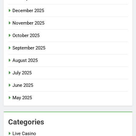
December 2025
November 2025
October 2025
September 2025
August 2025
July 2025
June 2025
May 2025
Categories
Live Casino