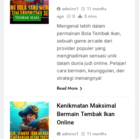
adminn1
11 months
ago
0
5 mins
TEMBAK IKAN
Mengenal lebih dalam
permainan Bola Tembak Ikan,
sebuah game arcade dari
provider populer yang
menghadirkan sensasi unik
dalam dunia judi online. Pelajari
cara bermain, keunggulan, dan
strategi menangnya!
Read More
Kenikmatan Maksimal
Bermain Tembak Ikan
Online
adminn1
11 months