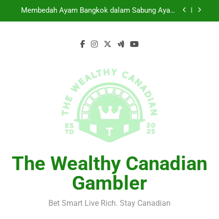
Skip
Membedah Ayam Bangkok dalam Sabung Ayam
to
Online SV388
content
Mengenal Ayam Bangkok, Raja Sabung Ayam
dengan Odds Terbaik di SV388
Kenali Ayam Bangkok: Raja Sabung Ayam dengan
SV388
Mengenal Game Slot Bola dari Pragmatic Play:
Sensasi Taruhan yang Menggigit
Membedah Ayam Bangkok dalam Sabung Ayam
Online SV388
Mengenal Ayam Bangkok, Raja Sabung Ayam
dengan Odds Terbaik di SV388
Kenali Ayam Bangkok: Raja Sabung Ayam dengan
SV388
The Wealthy Canadian
Gambler
Bet Smart Live Rich. Stay Canadian