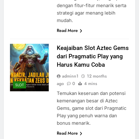
dengan fitur-fitur menarik serta
strategi agar menang lebih
mudah.
Read More
Keajaiban Slot Aztec Gems
dari Pragmatic Play yang
Harus Kamu Coba
adminn1
12 months
ago
0
4 mins
SLOT
Temukan keseruan dan potensi
kemenangan besar di Aztec
Gems, game slot dari Pragmatic
Play yang penuh warna dan
bonus menarik.
Read More