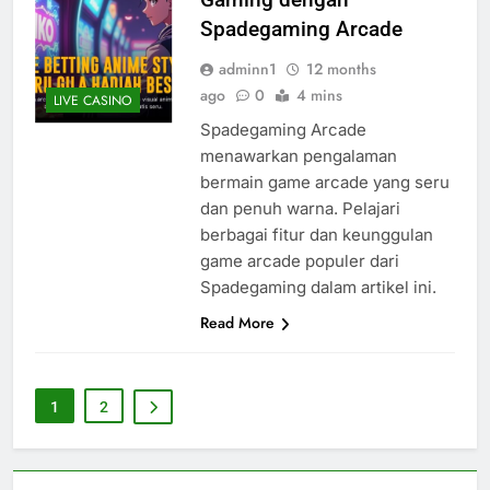
Spadegaming Arcade
adminn1
12 months
ago
0
4 mins
LIVE CASINO
Spadegaming Arcade
menawarkan pengalaman
bermain game arcade yang seru
dan penuh warna. Pelajari
berbagai fitur dan keunggulan
game arcade populer dari
Spadegaming dalam artikel ini.
Read More
1
2