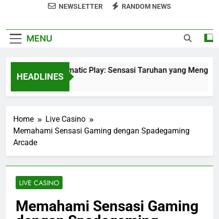
NEWSLETTER
RANDOM NEWS
MENU
t Bola dari Pragmatic Play: Sensasi Taruhan yang Menggigit
HEADLINES
Home
Live Casino
Memahami Sensasi Gaming dengan Spadegaming
Arcade
LIVE CASINO
Memahami Sensasi Gaming