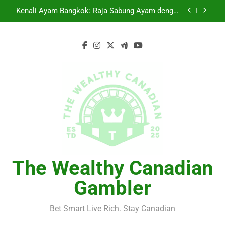
Skip
Kenali Ayam Bangkok: Raja Sabung Ayam dengan
to
SV388
content
Mengenal Game Slot Bola dari Pragmatic Play:
Sensasi Taruhan yang Menggigit
Membedah Ayam Bangkok dalam Sabung Ayam
Online SV388
Mengenal Ayam Bangkok, Raja Sabung Ayam
dengan Odds Terbaik di SV388
Kenali Ayam Bangkok: Raja Sabung Ayam dengan
SV388
The Wealthy Canadian
Gambler
Bet Smart Live Rich. Stay Canadian