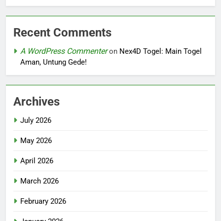
Recent Comments
A WordPress Commenter
on
Nex4D Togel: Main Togel
Aman, Untung Gede!
Archives
July 2026
May 2026
April 2026
March 2026
February 2026