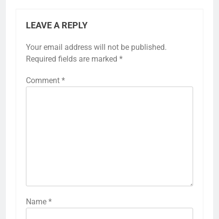
LEAVE A REPLY
Your email address will not be published.
Required fields are marked
*
Comment
*
Name
*