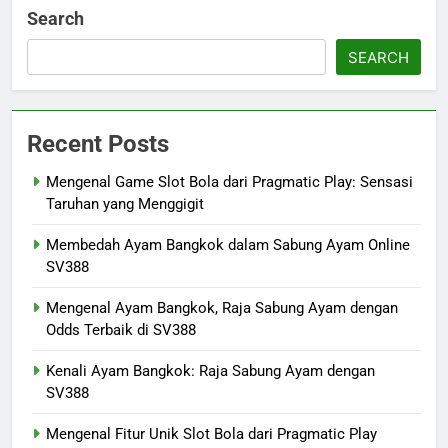
Search
SEARCH
Recent Posts
Mengenal Game Slot Bola dari Pragmatic Play: Sensasi
Taruhan yang Menggigit
Membedah Ayam Bangkok dalam Sabung Ayam Online
SV388
Mengenal Ayam Bangkok, Raja Sabung Ayam dengan
Odds Terbaik di SV388
Kenali Ayam Bangkok: Raja Sabung Ayam dengan
SV388
Mengenal Fitur Unik Slot Bola dari Pragmatic Play