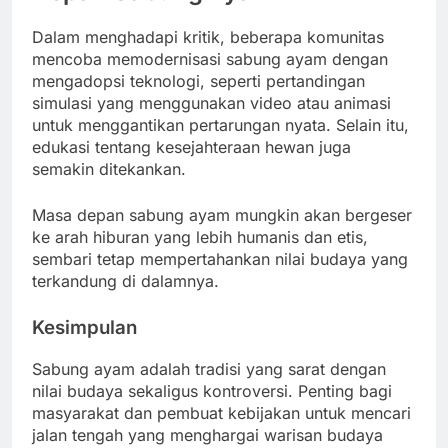
Dalam menghadapi kritik, beberapa komunitas
mencoba memodernisasi sabung ayam dengan
mengadopsi teknologi, seperti pertandingan
simulasi yang menggunakan video atau animasi
untuk menggantikan pertarungan nyata. Selain itu,
edukasi tentang kesejahteraan hewan juga
semakin ditekankan.
Masa depan sabung ayam mungkin akan bergeser
ke arah hiburan yang lebih humanis dan etis,
sembari tetap mempertahankan nilai budaya yang
terkandung di dalamnya.
Kesimpulan
Sabung ayam adalah tradisi yang sarat dengan
nilai budaya sekaligus kontroversi. Penting bagi
masyarakat dan pembuat kebijakan untuk mencari
jalan tengah yang menghargai warisan budaya