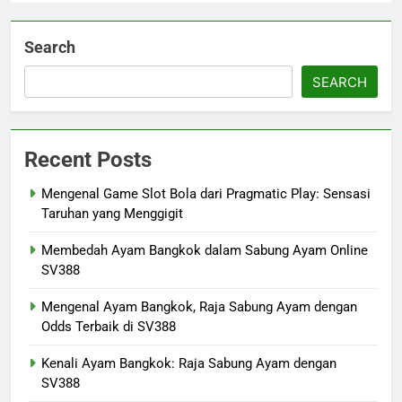
Search
SEARCH
Recent Posts
Mengenal Game Slot Bola dari Pragmatic Play: Sensasi
Taruhan yang Menggigit
Membedah Ayam Bangkok dalam Sabung Ayam Online
SV388
Mengenal Ayam Bangkok, Raja Sabung Ayam dengan
Odds Terbaik di SV388
Kenali Ayam Bangkok: Raja Sabung Ayam dengan
SV388