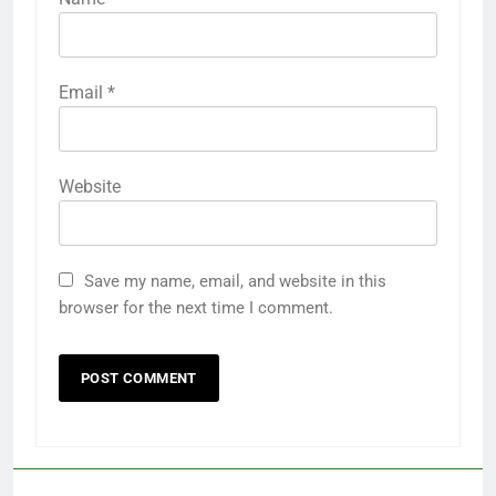
Email
*
Website
Save my name, email, and website in this
browser for the next time I comment.