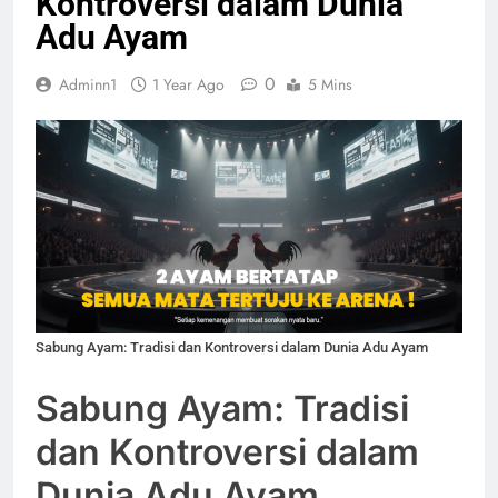
Kontroversi dalam Dunia
Adu Ayam
0
Adminn1
1 Year Ago
5 Mins
Sabung Ayam: Tradisi dan Kontroversi dalam Dunia Adu Ayam
Sabung Ayam: Tradisi
dan Kontroversi dalam
Dunia Adu Ayam