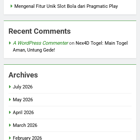
Mengenal Fitur Unik Slot Bola dari Pragmatic Play
Recent Comments
A WordPress Commenter
on
Nex4D Togel: Main Togel
Aman, Untung Gede!
Archives
July 2026
May 2026
April 2026
March 2026
February 2026