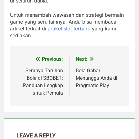
di seluruh dunia.
Untuk menambah wawasan dan strategi bermain
game yang seru lainnya, Anda bisa membaca
artikel terkait di
artikel slot terbaru
yang kami
sediakan.
Previous:
Next:
Post
navigation
Serunya Taruhan
Bola Gahar
Bola di SBOBET:
Menunggu Anda di
Panduan Lengkap
Pragmatic Play
untuk Pemula
LEAVE A REPLY