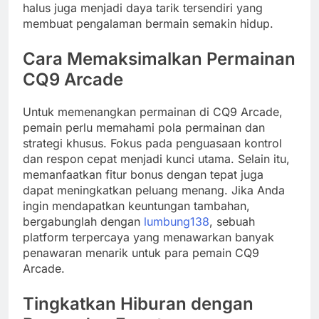
halus juga menjadi daya tarik tersendiri yang
membuat pengalaman bermain semakin hidup.
Cara Memaksimalkan Permainan
CQ9 Arcade
Untuk memenangkan permainan di CQ9 Arcade,
pemain perlu memahami pola permainan dan
strategi khusus. Fokus pada penguasaan kontrol
dan respon cepat menjadi kunci utama. Selain itu,
memanfaatkan fitur bonus dengan tepat juga
dapat meningkatkan peluang menang. Jika Anda
ingin mendapatkan keuntungan tambahan,
bergabunglah dengan
lumbung138
, sebuah
platform terpercaya yang menawarkan banyak
penawaran menarik untuk para pemain CQ9
Arcade.
Tingkatkan Hiburan dengan