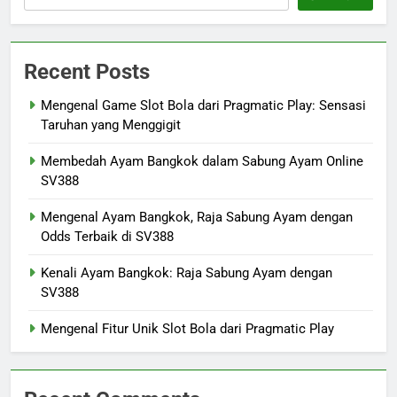
Recent Posts
Mengenal Game Slot Bola dari Pragmatic Play: Sensasi
Taruhan yang Menggigit
Membedah Ayam Bangkok dalam Sabung Ayam Online
SV388
Mengenal Ayam Bangkok, Raja Sabung Ayam dengan
Odds Terbaik di SV388
Kenali Ayam Bangkok: Raja Sabung Ayam dengan
SV388
Mengenal Fitur Unik Slot Bola dari Pragmatic Play