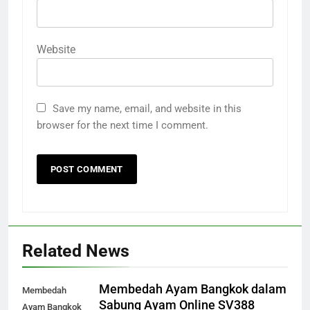
Website
Save my name, email, and website in this
browser for the next time I comment.
Related News
Membedah Ayam Bangkok dalam
Membedah
Sabung Ayam Online SV388
Ayam Bangkok