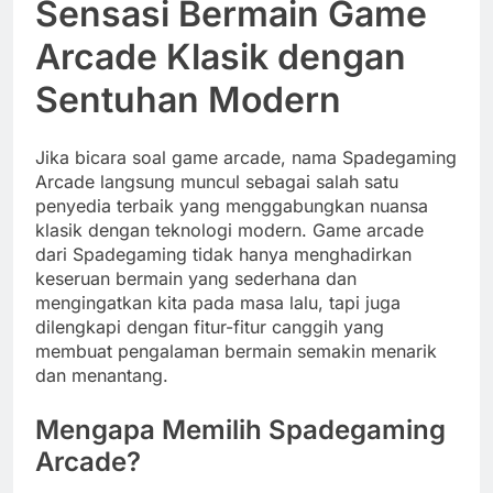
Sensasi Bermain Game
Arcade Klasik dengan
Sentuhan Modern
Jika bicara soal game arcade, nama Spadegaming
Arcade langsung muncul sebagai salah satu
penyedia terbaik yang menggabungkan nuansa
klasik dengan teknologi modern. Game arcade
dari Spadegaming tidak hanya menghadirkan
keseruan bermain yang sederhana dan
mengingatkan kita pada masa lalu, tapi juga
dilengkapi dengan fitur-fitur canggih yang
membuat pengalaman bermain semakin menarik
dan menantang.
Mengapa Memilih Spadegaming
Arcade?