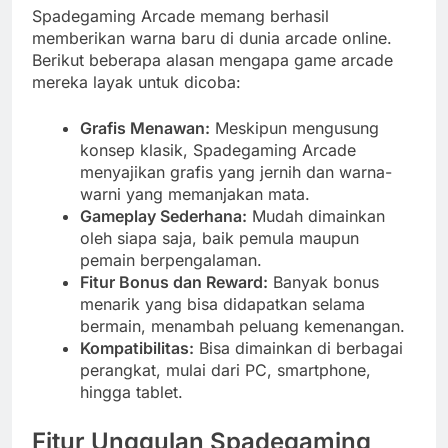
Spadegaming Arcade memang berhasil
memberikan warna baru di dunia arcade online.
Berikut beberapa alasan mengapa game arcade
mereka layak untuk dicoba:
Grafis Menawan:
Meskipun mengusung
konsep klasik, Spadegaming Arcade
menyajikan grafis yang jernih dan warna-
warni yang memanjakan mata.
Gameplay Sederhana:
Mudah dimainkan
oleh siapa saja, baik pemula maupun
pemain berpengalaman.
Fitur Bonus dan Reward:
Banyak bonus
menarik yang bisa didapatkan selama
bermain, menambah peluang kemenangan.
Kompatibilitas:
Bisa dimainkan di berbagai
perangkat, mulai dari PC, smartphone,
hingga tablet.
Fitur Unggulan Spadegaming