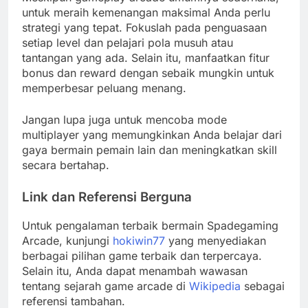
untuk meraih kemenangan maksimal Anda perlu
strategi yang tepat. Fokuslah pada penguasaan
setiap level dan pelajari pola musuh atau
tantangan yang ada. Selain itu, manfaatkan fitur
bonus dan reward dengan sebaik mungkin untuk
memperbesar peluang menang.
Jangan lupa juga untuk mencoba mode
multiplayer yang memungkinkan Anda belajar dari
gaya bermain pemain lain dan meningkatkan skill
secara bertahap.
Link dan Referensi Berguna
Untuk pengalaman terbaik bermain Spadegaming
Arcade, kunjungi
hokiwin77
yang menyediakan
berbagai pilihan game terbaik dan terpercaya.
Selain itu, Anda dapat menambah wawasan
tentang sejarah game arcade di
Wikipedia
sebagai
referensi tambahan.