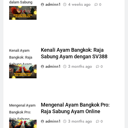
dalam Sabung
adminn1
4 weeks ago
0
Ayam Online
SV388
Kenali Ayam Bangkok: Raja
Kenali Ayam
Sabung Ayam dengan SV388
Bangkok: Raja
Sabung Ayam
adminn1
3 months ago
0
dengan SV388
Mengenal Ayam Bangkok Pro:
Mengenal Ayam
Raja Sabung Ayam Online
Bangkok Pro:
Raja Sabung
adminn1
3 months ago
0
Ayam Online