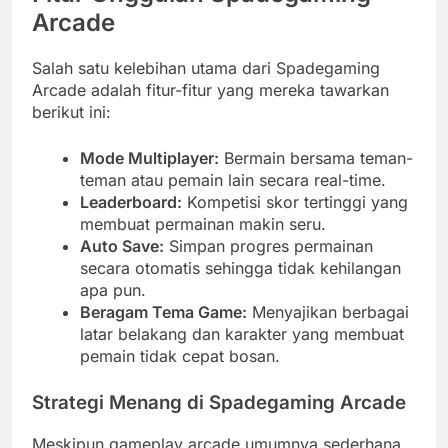
Arcade
Salah satu kelebihan utama dari Spadegaming
Arcade adalah fitur-fitur yang mereka tawarkan
berikut ini:
Mode Multiplayer:
Bermain bersama teman-
teman atau pemain lain secara real-time.
Leaderboard:
Kompetisi skor tertinggi yang
membuat permainan makin seru.
Auto Save:
Simpan progres permainan
secara otomatis sehingga tidak kehilangan
apa pun.
Beragam Tema Game:
Menyajikan berbagai
latar belakang dan karakter yang membuat
pemain tidak cepat bosan.
Strategi Menang di Spadegaming Arcade
Meskipun gameplay arcade umumnya sederhana,