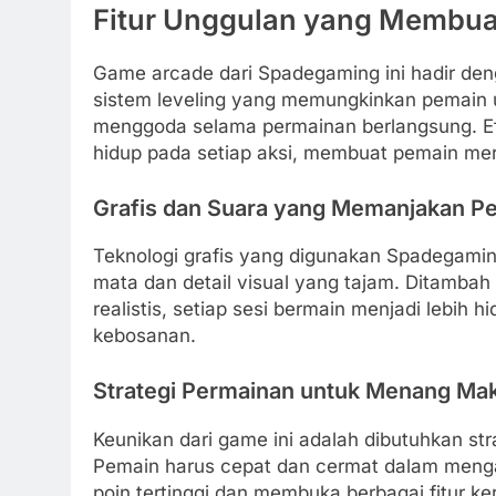
Fitur Unggulan yang Membu
Game arcade dari Spadegaming ini hadir deng
sistem leveling yang memungkinkan pemain 
menggoda selama permainan berlangsung. Ef
hidup pada setiap aksi, membuat pemain mer
Grafis dan Suara yang Memanjakan P
Teknologi grafis yang digunakan Spadegam
mata dan detail visual yang tajam. Ditambah
realistis, setiap sesi bermain menjadi lebih 
kebosanan.
Strategi Permainan untuk Menang Ma
Keunikan dari game ini adalah dibutuhkan s
Pemain harus cepat dan cermat dalam menga
poin tertinggi dan membuka berbagai fitur k