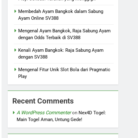
Membedah Ayam Bangkok dalam Sabung
Ayam Online SV388
Mengenal Ayam Bangkok, Raja Sabung Ayam
dengan Odds Terbaik di SV388
Kenali Ayam Bangkok: Raja Sabung Ayam
dengan SV388
Mengenal Fitur Unik Slot Bola dari Pragmatic
Play
Recent Comments
A WordPress Commenter
on
Nex4D Togel:
Main Togel Aman, Untung Gede!