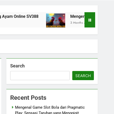
 SV388
Mengenal Ayam Bangkok, Raja Sabun
3 Months Ago
Search
SEARCH
Recent Posts
Mengenal Game Slot Bola dari Pragmatic
Play: Sensasi Taruhan yang Menggigit