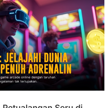
Petualangan Seru di