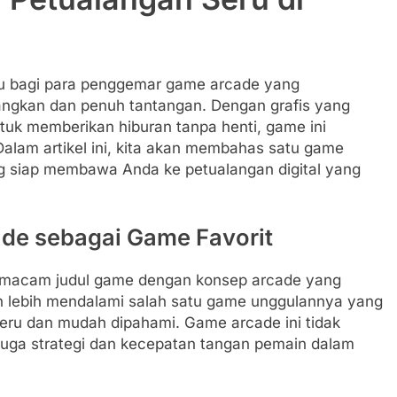
ru bagi para penggemar game arcade yang
gkan dan penuh tantangan. Dengan grafis yang
uk memberikan hiburan tanpa henti, game ini
alam artikel ini, kita akan membahas satu game
g siap membawa Anda ke petualangan digital yang
e sebagai Game Favorit
macam judul game dengan konsep arcade yang
akan lebih mendalami salah satu game unggulannya yang
eru dan mudah dipahami. Game arcade ini tidak
juga strategi dan kecepatan tangan pemain dalam