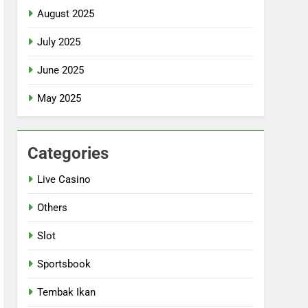
August 2025
July 2025
June 2025
May 2025
Categories
Live Casino
Others
Slot
Sportsbook
Tembak Ikan