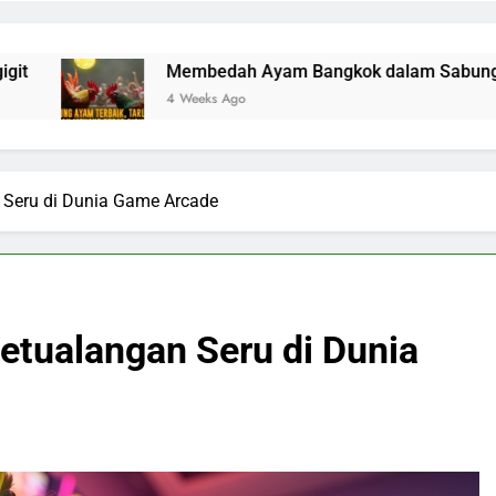
Membedah Ayam Bangkok dalam Sabung Ayam Online
4 Weeks Ago
 Seru di Dunia Game Arcade
tualangan Seru di Dunia