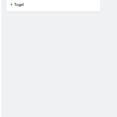
Togel