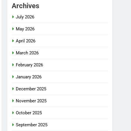
Archives
July 2026
May 2026
April 2026
March 2026
February 2026
January 2026
December 2025
November 2025
October 2025
September 2025