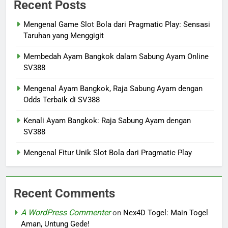
Recent Posts
Mengenal Game Slot Bola dari Pragmatic Play: Sensasi
Taruhan yang Menggigit
Membedah Ayam Bangkok dalam Sabung Ayam Online
SV388
Mengenal Ayam Bangkok, Raja Sabung Ayam dengan
Odds Terbaik di SV388
Kenali Ayam Bangkok: Raja Sabung Ayam dengan
SV388
Mengenal Fitur Unik Slot Bola dari Pragmatic Play
Recent Comments
A WordPress Commenter
on
Nex4D Togel: Main Togel
Aman, Untung Gede!