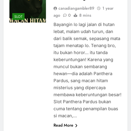
canadiangambler89
1 year
ago
0
8 mins
SLOT
Bayangin lo lagi jalan di hutan
lebat, malam udah turun, dan
dari balik semak, sepasang mata
tajam menatap lo. Tenang bro,
itu bukan horor… itu tanda
keberuntungan! Karena yang
muncul bukan sembarang
hewan—dia adalah Panthera
Pardus, sang macan hitam
misterius yang dipercaya
membawa keberuntungan besar!
Slot Panthera Pardus bukan
cuma tentang penampilan buas
si macan,…
Read More