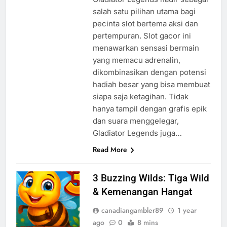
salah satu pilihan utama bagi
pecinta slot bertema aksi dan
pertempuran. Slot gacor ini
menawarkan sensasi bermain
yang memacu adrenalin,
dikombinasikan dengan potensi
hadiah besar yang bisa membuat
siapa saja ketagihan. Tidak
hanya tampil dengan grafis epik
dan suara menggelegar,
Gladiator Legends juga…
Read More
3 Buzzing Wilds: Tiga Wild
& Kemenangan Hangat
canadiangambler89
1 year
ago
0
8 mins