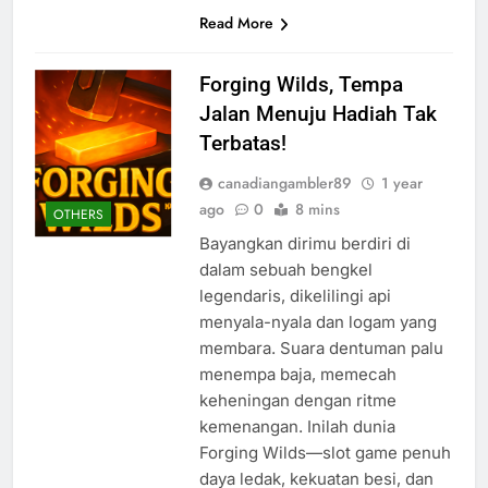
Read More
Forging Wilds, Tempa
Jalan Menuju Hadiah Tak
Terbatas!
canadiangambler89
1 year
ago
0
8 mins
OTHERS
Bayangkan dirimu berdiri di
dalam sebuah bengkel
legendaris, dikelilingi api
menyala-nyala dan logam yang
membara. Suara dentuman palu
menempa baja, memecah
keheningan dengan ritme
kemenangan. Inilah dunia
Forging Wilds—slot game penuh
daya ledak, kekuatan besi, dan