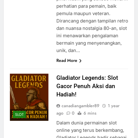
perhatian para pemain, baik
pemula maupun veteran.
Dirancang dengan tampilan retro
dan nuansa nostalgia 80-an, slot
ini menawarkan pengalaman
bermain yang menyenangkan,
unik, dan…
Read More
Gladiator Legends: Slot
Gacor Penuh Aksi dan
Hadiah!
canadiangambler89
1 year
ago
0
6 mins
SLOT
Dalam dunia permainan slot
online yang terus berkembang,
Gladiator Legends hadir sebagai