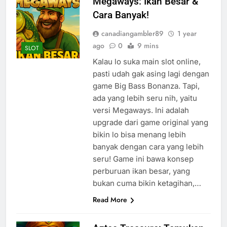
Megaways: Ikan Besar &
Cara Banyak!
canadiangambler89
1 year
ago
0
9 mins
SLOT
Kalau lo suka main slot online,
pasti udah gak asing lagi dengan
game Big Bass Bonanza. Tapi,
ada yang lebih seru nih, yaitu
versi Megaways. Ini adalah
upgrade dari game original yang
bikin lo bisa menang lebih
banyak dengan cara yang lebih
seru! Game ini bawa konsep
perburuan ikan besar, yang
bukan cuma bikin ketagihan,…
Read More