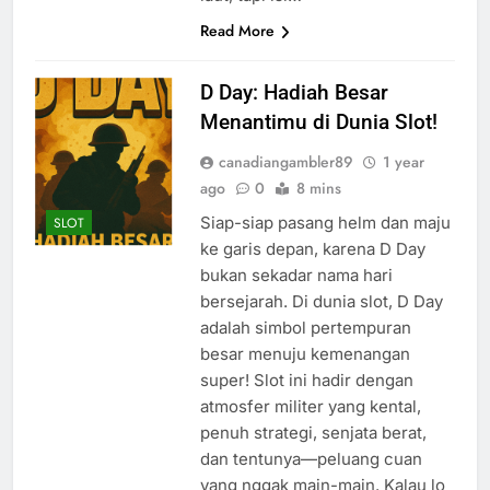
Read More
D Day: Hadiah Besar
Menantimu di Dunia Slot!
canadiangambler89
1 year
ago
0
8 mins
Siap-siap pasang helm dan maju
SLOT
ke garis depan, karena D Day
bukan sekadar nama hari
bersejarah. Di dunia slot, D Day
adalah simbol pertempuran
besar menuju kemenangan
super! Slot ini hadir dengan
atmosfer militer yang kental,
penuh strategi, senjata berat,
dan tentunya—peluang cuan
yang nggak main-main. Kalau lo