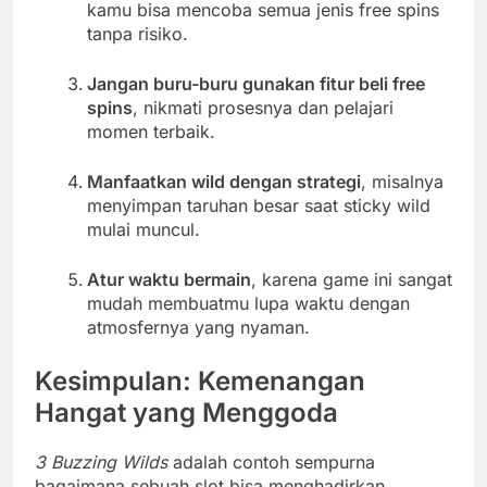
kamu bisa mencoba semua jenis free spins
tanpa risiko.
Jangan buru-buru gunakan fitur beli free
spins
, nikmati prosesnya dan pelajari
momen terbaik.
Manfaatkan wild dengan strategi
, misalnya
menyimpan taruhan besar saat sticky wild
mulai muncul.
Atur waktu bermain
, karena game ini sangat
mudah membuatmu lupa waktu dengan
atmosfernya yang nyaman.
Kesimpulan: Kemenangan
Hangat yang Menggoda
3 Buzzing Wilds
adalah contoh sempurna
bagaimana sebuah slot bisa menghadirkan