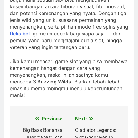
keseimbangan antara hiburan visual, fitur inovatif,
dan potensi kemenangan yang nyata. Dengan tiga
jenis wild yang unik, suasana permainan yang
menyenangkan, serta pilihan mode free spins yang
fleksibel
, game ini cocok bagi siapa saja — dari
pemula yang baru menjelajahi dunia slot, hingga
veteran yang ingin tantangan baru.
Jika kamu mencari game slot yang bisa membawa
kemenangan hangat dengan cara yang
menyenangkan, maka inilah saatnya kamu
mencoba
3 Buzzing Wilds
. Biarkan lebah-lebah
emas itu membimbingmu menuju keberuntungan
manis!
Previous:
Next:
Post
navigation
Big Bass Bonanza
Gladiator Legends:
Megaways: Ikan
Slot Gacor Penuh