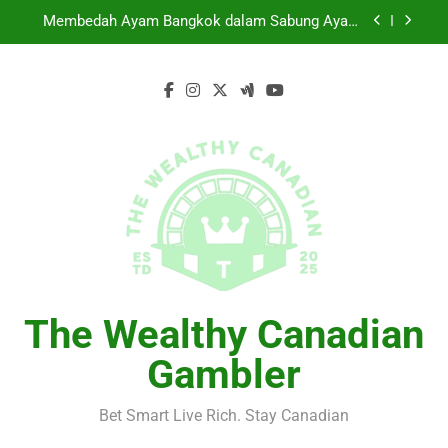
Skip
Membedah Ayam Bangkok dalam Sabung Ayam
to
Online SV388
content
Mengenal Ayam Bangkok, Raja Sabung Ayam
dengan Odds Terbaik di SV388
Kenali Ayam Bangkok: Raja Sabung Ayam dengan
SV388
Mengenal Game Slot Bola dari Pragmatic Play:
Sensasi Taruhan yang Menggigit
Membedah Ayam Bangkok dalam Sabung Ayam
Online SV388
Mengenal Ayam Bangkok, Raja Sabung Ayam
dengan Odds Terbaik di SV388
Kenali Ayam Bangkok: Raja Sabung Ayam dengan
SV388
The Wealthy Canadian
Gambler
Bet Smart Live Rich. Stay Canadian