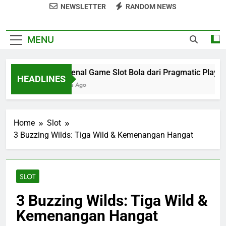
NEWSLETTER
RANDOM NEWS
MENU
Mengenal Game Slot Bola dari Pragmatic Play: Sen
HEADLINES
2 Weeks Ago
Home
Slot
3 Buzzing Wilds: Tiga Wild & Kemenangan Hangat
SLOT
3 Buzzing Wilds: Tiga Wild &
Kemenangan Hangat