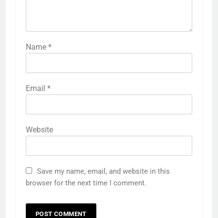
Name
*
Email
*
Website
Save my name, email, and website in this
browser for the next time I comment.