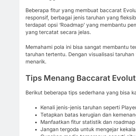
Beberapa fitur yang membuat baccarat Evolu
responsif, berbagai jenis taruhan yang fleksi
terdapat opsi ‘Roadmap’ yang membantu pema
yang tercatat secara jelas.
Memahami pola ini bisa sangat membantu te
taruhan tertentu. Dengan visualisasi taruhan 
menarik.
Tips Menang Baccarat Evolu
Berikut beberapa tips sederhana yang bisa 
Kenali jenis-jenis taruhan seperti Pla
Tetapkan batas kerugian dan kemenang
Manfaatkan fitur statistik dan roadma
Jangan tergoda untuk mengejar kekala