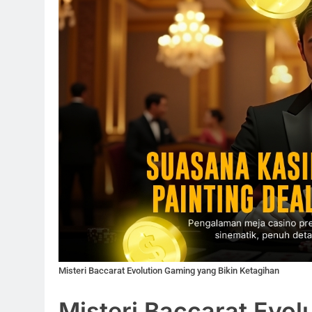
Misteri Baccarat Evolution Gaming yang Bikin Ketagihan
Misteri Baccarat Evol