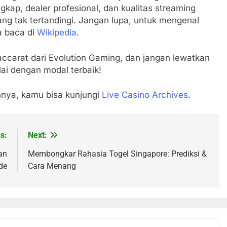
kap, dealer profesional, dan kualitas streaming
ng tak tertandingi. Jangan lupa, untuk mengenal
a baca di
Wikipedia
.
ccarat dari Evolution Gaming, dan jangan lewatkan
i dengan modal terbaik!
innya, kamu bisa kunjungi
Live Casino Archives
.
s:
Next:
an
Membongkar Rahasia Togel Singapore: Prediksi &
de
Cara Menang