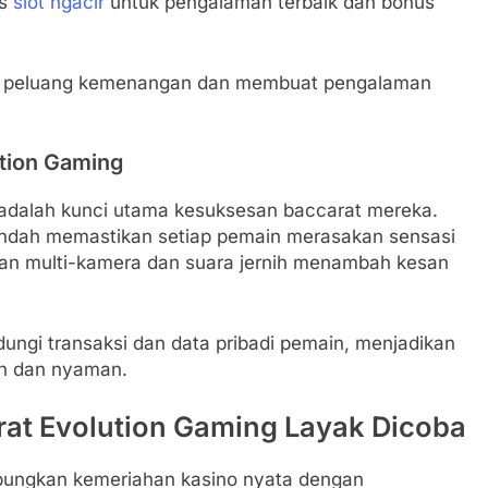
us
slot ngacir
untuk pengalaman terbaik dan bonus
an peluang kemenangan dan membuat pengalaman
ution Gaming
 adalah kunci utama kesuksesan baccarat mereka.
endah memastikan setiap pemain merasakan sensasi
gan multi-kamera dan suara jernih menambah kesan
dungi transaksi dan data pribadi pemain, menjadikan
an dan nyaman.
at Evolution Gaming Layak Dicoba
bungkan kemeriahan kasino nyata dengan