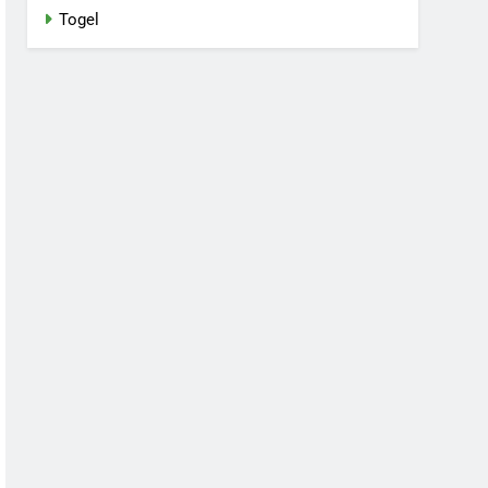
Togel