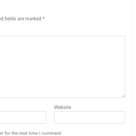
ed fields are marked
*
Website
er for the next time I comment.