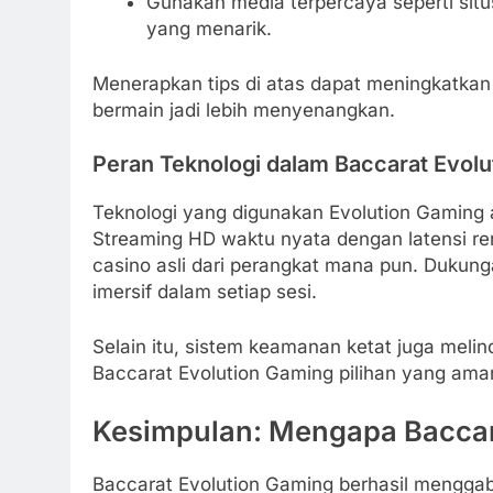
Gunakan media terpercaya seperti sit
yang menarik.
Menerapkan tips di atas dapat meningkatk
bermain jadi lebih menyenangkan.
Peran Teknologi dalam Baccarat Evol
Teknologi yang digunakan Evolution Gaming
Streaming HD waktu nyata dengan latensi r
casino asli dari perangkat mana pun. Dukun
imersif dalam setiap sesi.
Selain itu, sistem keamanan ketat juga melin
Baccarat Evolution Gaming pilihan yang am
Kesimpulan: Mengapa Baccar
Baccarat Evolution Gaming berhasil mengga