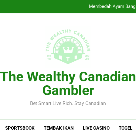
Membedah Ayam Bangk
Mengenal Ayam Bangkok, Raja Sabun
Kenali Ayam Ban
Mengenal Game Slot Bola dari Pragmatic
Membedah Ayam Bangk
The Wealthy Canadian
Mengenal Ayam Bangkok, Raja Sabun
Gambler
Kenali Ayam Ban
Bet Smart Live Rich. Stay Canadian
SPORTSBOOK
TEMBAK IKAN
LIVE CASINO
TOGEL