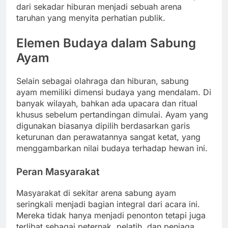
dari sekadar hiburan menjadi sebuah arena
taruhan yang menyita perhatian publik.
Elemen Budaya dalam Sabung
Ayam
Selain sebagai olahraga dan hiburan, sabung
ayam memiliki dimensi budaya yang mendalam. Di
banyak wilayah, bahkan ada upacara dan ritual
khusus sebelum pertandingan dimulai. Ayam yang
digunakan biasanya dipilih berdasarkan garis
keturunan dan perawatannya sangat ketat, yang
menggambarkan nilai budaya terhadap hewan ini.
Peran Masyarakat
Masyarakat di sekitar arena sabung ayam
seringkali menjadi bagian integral dari acara ini.
Mereka tidak hanya menjadi penonton tetapi juga
terlibat sebagai peternak, pelatih, dan penjaga