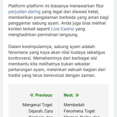
Platform-platform ini biasanya menawarkan fitur
perjudian daring
yang legal dan diawasi ketat,
memberikan pengalaman berbeda yang aman bagi
penggemar sabung ayam. Anda juga bisa melihat
konten terkait seperti
Live Casino
yang
menghadirkan permainan langsung.
Dalam kesimpulannya, sabung ayam adalah
fenomena yang kaya akan nilai budaya sekaligus
kontroversi. Memahaminya dari berbagai sisi
membantu kita melihatnya bukan sekadar
pertarungan ayam, melainkan sebuah bagian dari
tradisi yang terus berevolusi dengan zaman.
Previous:
Next:
Post
navigation
Mengenal Togel:
Membedah
Sejarah, Cara
Fenomena Togel: