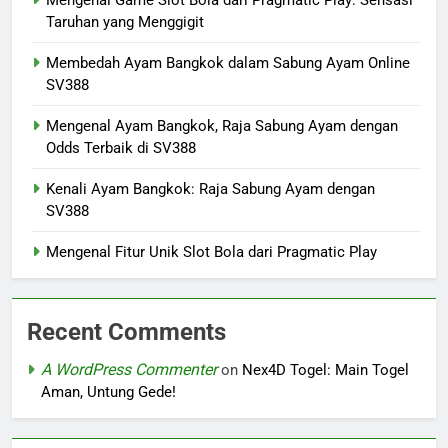
Mengenal Game Slot Bola dari Pragmatic Play: Sensasi
Taruhan yang Menggigit
Membedah Ayam Bangkok dalam Sabung Ayam Online
SV388
Mengenal Ayam Bangkok, Raja Sabung Ayam dengan
Odds Terbaik di SV388
Kenali Ayam Bangkok: Raja Sabung Ayam dengan
SV388
Mengenal Fitur Unik Slot Bola dari Pragmatic Play
Recent Comments
A WordPress Commenter
on
Nex4D Togel: Main Togel
Aman, Untung Gede!