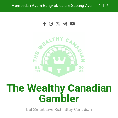
Skip
Membedah Ayam Bangkok dalam Sabung Ayam
to
Online SV388
content
Mengenal Ayam Bangkok, Raja Sabung Ayam
dengan Odds Terbaik di SV388
Kenali Ayam Bangkok: Raja Sabung Ayam dengan
SV388
Mengenal Game Slot Bola dari Pragmatic Play:
Sensasi Taruhan yang Menggigit
Membedah Ayam Bangkok dalam Sabung Ayam
Online SV388
Mengenal Ayam Bangkok, Raja Sabung Ayam
dengan Odds Terbaik di SV388
Kenali Ayam Bangkok: Raja Sabung Ayam dengan
SV388
The Wealthy Canadian
Gambler
Bet Smart Live Rich. Stay Canadian