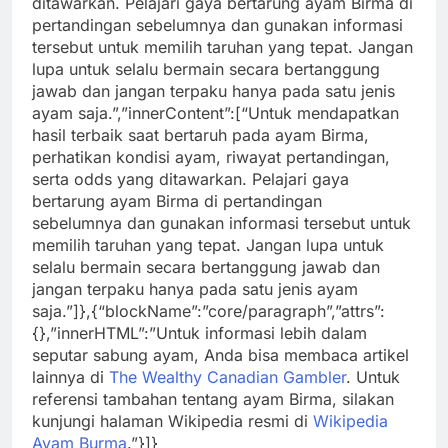
ditawarkan. Pelajari gaya bertarung ayam Birma di
pertandingan sebelumnya dan gunakan informasi
tersebut untuk memilih taruhan yang tepat. Jangan
lupa untuk selalu bermain secara bertanggung
jawab dan jangan terpaku hanya pada satu jenis
ayam saja.”,”innerContent”:[“Untuk mendapatkan
hasil terbaik saat bertaruh pada ayam Birma,
perhatikan kondisi ayam, riwayat pertandingan,
serta odds yang ditawarkan. Pelajari gaya
bertarung ayam Birma di pertandingan
sebelumnya dan gunakan informasi tersebut untuk
memilih taruhan yang tepat. Jangan lupa untuk
selalu bermain secara bertanggung jawab dan
jangan terpaku hanya pada satu jenis ayam
saja.”]},{“blockName”:”core/paragraph”,”attrs”:
{},”innerHTML”:”Untuk informasi lebih dalam
seputar sabung ayam, Anda bisa membaca artikel
lainnya di
The Wealthy Canadian Gambler
. Untuk
referensi tambahan tentang ayam Birma, silakan
kunjungi halaman Wikipedia resmi di
Wikipedia
Ayam Burma
.”}]}