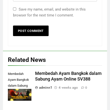
Save my name, email, and website in this
browser for the next time I comment.
Related News
Membedah Ayam Bangkok dalam
Membedah
Sabung Ayam Online SV388
Ayam Bangkok
dalam Sabung
adminn1
4 weeks ago
0
Ayam Online
SV388