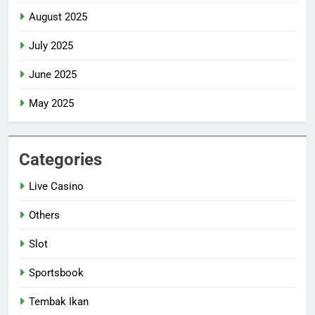
August 2025
July 2025
June 2025
May 2025
Categories
Live Casino
Others
Slot
Sportsbook
Tembak Ikan