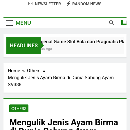
NEWSLETTER
RANDOM NEWS
MENU
Mengenal Game Slot Bola dari Pragmatic Play: S
HEADLINES
2 Weeks Ago
Home
Others
Mengulik Jenis Ayam Birma di Dunia Sabung Ayam
SV388
OTHERS
Mengulik Jenis Ayam Birma