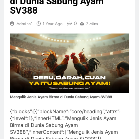
di Dunia Sabung Ayam
SV388
0
Adminn1
1 Year Ago
7 Mins
Mengulik Jenis Ayam Birma di Dunia Sabung Ayam SV388
{“blocks”:[{“blockName”:”core/heading”,”attrs”:
{“level”:1},”innerHTML”:”Mengulik Jenis Ayam
Birma di Dunia Sabung Ayam
SV388″,”innerContent”:[“Mengulik Jenis Ayam
Birma di Dunia Sabung Ayam SV388”]},