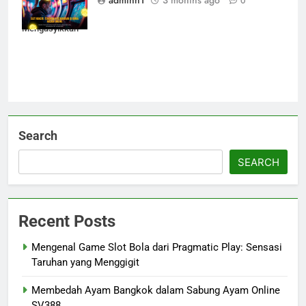
0
yang
Mengasyikkan
Search
SEARCH
Recent Posts
Mengenal Game Slot Bola dari Pragmatic Play: Sensasi
Taruhan yang Menggigit
Membedah Ayam Bangkok dalam Sabung Ayam Online
SV388