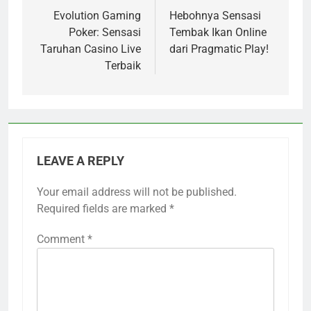
navigation
Evolution Gaming
Hebohnya Sensasi
Poker: Sensasi
Tembak Ikan Online
Taruhan Casino Live
dari Pragmatic Play!
Terbaik
LEAVE A REPLY
Your email address will not be published.
Required fields are marked
*
Comment
*