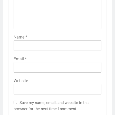
Name
*
Email
*
Website
Save my name, email, and website in this
browser for the next time I comment.