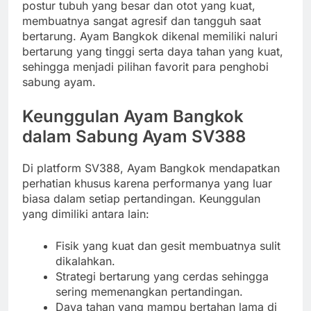
postur tubuh yang besar dan otot yang kuat,
membuatnya sangat agresif dan tangguh saat
bertarung. Ayam Bangkok dikenal memiliki naluri
bertarung yang tinggi serta daya tahan yang kuat,
sehingga menjadi pilihan favorit para penghobi
sabung ayam.
Keunggulan Ayam Bangkok
dalam Sabung Ayam SV388
Di platform SV388, Ayam Bangkok mendapatkan
perhatian khusus karena performanya yang luar
biasa dalam setiap pertandingan. Keunggulan
yang dimiliki antara lain:
Fisik yang kuat dan gesit membuatnya sulit
dikalahkan.
Strategi bertarung yang cerdas sehingga
sering memenangkan pertandingan.
Daya tahan yang mampu bertahan lama di