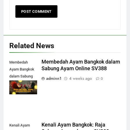
Related News
Membedah Ayam Bangkok dalam
Membedah
Sabung Ayam Online SV388
Ayam Bangkok
dalam Sabung
adminn1
4 weeks ago
0
Ayam Online
SV388
Kenali Ayam Bangkok: Raja
Kenali Ayam