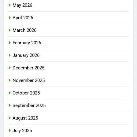
May 2026
April 2026
March 2026
February 2026
January 2026
December 2025
November 2025
October 2025
September 2025
August 2025
July 2025