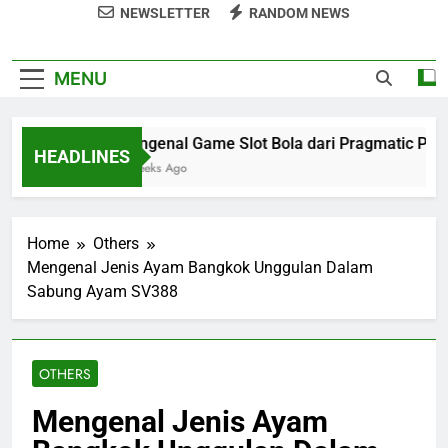
NEWSLETTER
RANDOM NEWS
MENU
Mengenal Game Slot Bola dari Pragmatic Play: 
HEADLINES
2 Weeks Ago
Home
Others
Mengenal Jenis Ayam Bangkok Unggulan Dalam
Sabung Ayam SV388
OTHERS
Mengenal Jenis Ayam