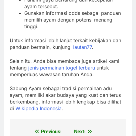
ayam tersebut.
Gunakan informasi odds sebagai panduan
memilih ayam dengan potensi menang
tinggi.
Untuk informasi lebih lanjut terkait kebijakan dan
panduan bermain, kunjungi
lautan77
.
Selain itu, Anda bisa membaca juga artikel kami
tentang
jenis permainan togel terbaru
untuk
memperluas wawasan taruhan Anda.
Sabung Ayam sebagai tradisi permainan adu
ayam, memiliki akar budaya yang kuat dan terus
berkembang, informasi lebih lengkap bisa dilihat
di
Wikipedia Indonesia
.
Previous:
Next:
Post