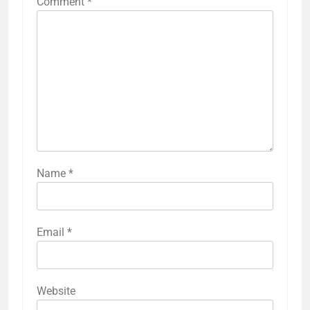
Comment
*
Name
*
Email
*
Website