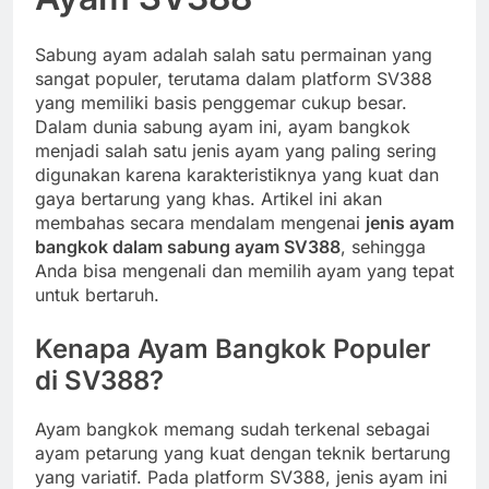
Sabung ayam adalah salah satu permainan yang
sangat populer, terutama dalam platform SV388
yang memiliki basis penggemar cukup besar.
Dalam dunia sabung ayam ini, ayam bangkok
menjadi salah satu jenis ayam yang paling sering
digunakan karena karakteristiknya yang kuat dan
gaya bertarung yang khas. Artikel ini akan
membahas secara mendalam mengenai
jenis ayam
bangkok dalam sabung ayam SV388
, sehingga
Anda bisa mengenali dan memilih ayam yang tepat
untuk bertaruh.
Kenapa Ayam Bangkok Populer
di SV388?
Ayam bangkok memang sudah terkenal sebagai
ayam petarung yang kuat dengan teknik bertarung
yang variatif. Pada platform SV388, jenis ayam ini