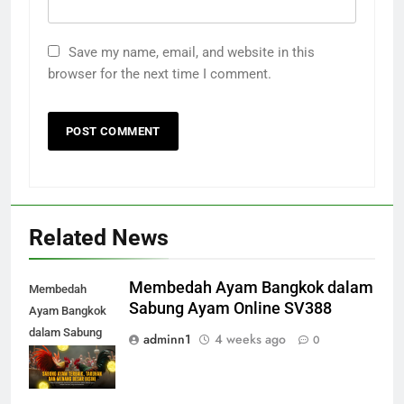
Save my name, email, and website in this
browser for the next time I comment.
Related News
Membedah Ayam Bangkok dalam
Membedah
Sabung Ayam Online SV388
Ayam Bangkok
dalam Sabung
adminn1
4 weeks ago
0
Ayam Online
SV388