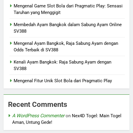
Mengenal Game Slot Bola dari Pragmatic Play: Sensasi
Taruhan yang Menggigit
Membedah Ayam Bangkok dalam Sabung Ayam Online
SV388
Mengenal Ayam Bangkok, Raja Sabung Ayam dengan
Odds Terbaik di SV388
Kenali Ayam Bangkok: Raja Sabung Ayam dengan
SV388
Mengenal Fitur Unik Slot Bola dari Pragmatic Play
Recent Comments
A WordPress Commenter
on
Nex4D Togel: Main Togel
Aman, Untung Gede!