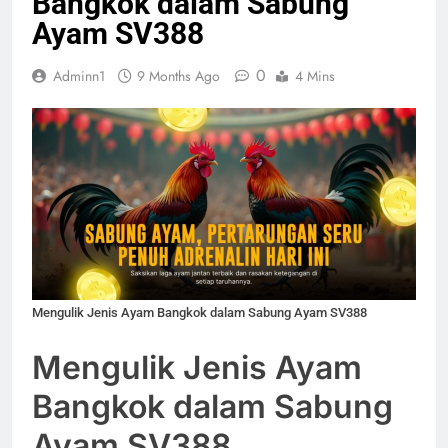
Bangkok dalam Sabung
Ayam SV388
0
Adminn1
9 Months Ago
4 Mins
Mengulik Jenis Ayam Bangkok dalam Sabung Ayam SV388
Mengulik Jenis Ayam
Bangkok dalam Sabung
Ayam SV388