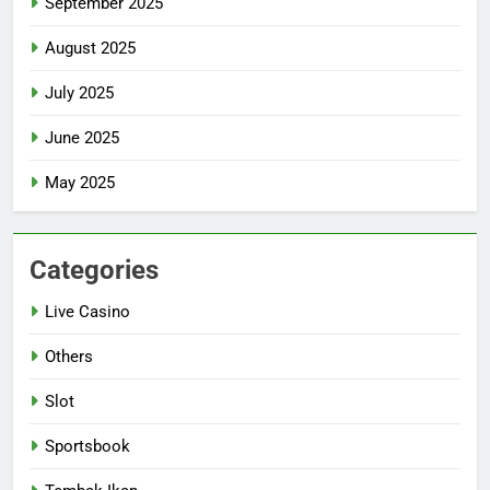
September 2025
August 2025
July 2025
June 2025
May 2025
Categories
Live Casino
Others
Slot
Sportsbook