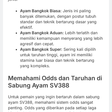
Ayam Bangkok Biasa:
Jenis ini paling
banyak ditemukan, dengan postur tubuh
standar dan teknik bertarung dasar yang
efektif.
Ayam Bangkok Aduan:
Lebih terlatih dan
memiliki kemampuan menyerang yang lebih
agresif dan cepat.
Ayam Bangkok Super:
Sering kali dipilih
untuk taruhan tinggi, ayam ini memiliki
stamina luar biasa dan teknik bertarung
yang kompleks.
Memahami Odds dan Taruhan di
Sabung Ayam SV388
Untuk pemain yang ingin bertaruh dalam sabung
ayam SV388, memahami sistem odds sangat
penting. Odds yang diberikan pada setiap laga