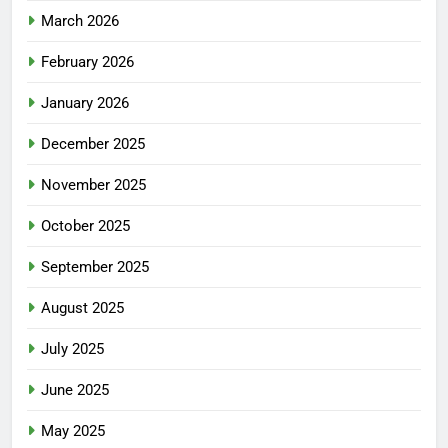
March 2026
February 2026
January 2026
December 2025
November 2025
October 2025
September 2025
August 2025
July 2025
June 2025
May 2025