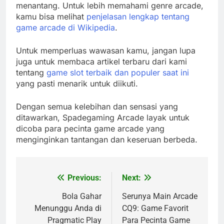
menantang. Untuk lebih memahami genre arcade,
kamu bisa melihat
penjelasan lengkap tentang
game arcade di Wikipedia
.
Untuk memperluas wawasan kamu, jangan lupa
juga untuk membaca artikel terbaru dari kami
tentang
game slot terbaik dan populer saat ini
yang pasti menarik untuk diikuti.
Dengan semua kelebihan dan sensasi yang
ditawarkan, Spadegaming Arcade layak untuk
dicoba para pecinta game arcade yang
menginginkan tantangan dan keseruan berbeda.
Previous:
Next:
Post
navigation
Bola Gahar
Serunya Main Arcade
Menunggu Anda di
CQ9: Game Favorit
Pragmatic Play
Para Pecinta Game