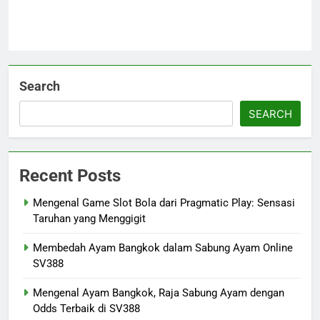
Search
SEARCH
Recent Posts
Mengenal Game Slot Bola dari Pragmatic Play: Sensasi
Taruhan yang Menggigit
Membedah Ayam Bangkok dalam Sabung Ayam Online
SV388
Mengenal Ayam Bangkok, Raja Sabung Ayam dengan
Odds Terbaik di SV388