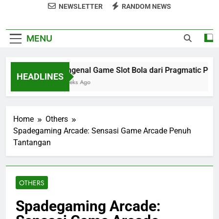
NEWSLETTER
RANDOM NEWS
MENU
Mengenal Game Slot Bola dari Pragmatic Play: 
HEADLINES
2 Weeks Ago
Home
Others
Spadegaming Arcade: Sensasi Game Arcade Penuh
Tantangan
OTHERS
Spadegaming Arcade: