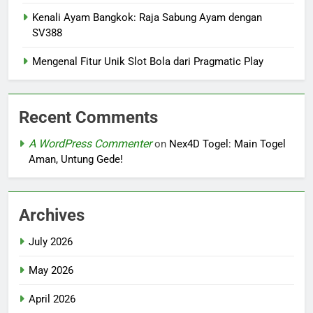
Kenali Ayam Bangkok: Raja Sabung Ayam dengan
SV388
Mengenal Fitur Unik Slot Bola dari Pragmatic Play
Recent Comments
A WordPress Commenter
on
Nex4D Togel: Main Togel
Aman, Untung Gede!
Archives
July 2026
May 2026
April 2026