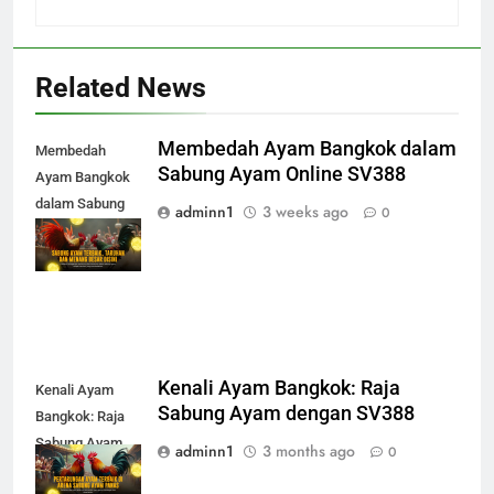
Related News
Membedah Ayam Bangkok dalam
Membedah
Sabung Ayam Online SV388
Ayam Bangkok
dalam Sabung
adminn1
3 weeks ago
0
Ayam Online
SV388
Kenali Ayam Bangkok: Raja
Kenali Ayam
Sabung Ayam dengan SV388
Bangkok: Raja
Sabung Ayam
adminn1
3 months ago
0
dengan SV388