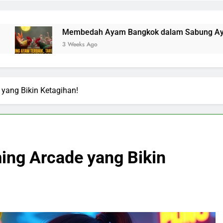
Membedah Ayam Bangkok dalam Sabung Ayam Online
3 Weeks Ago
yang Bikin Ketagihan!
ing Arcade yang Bikin