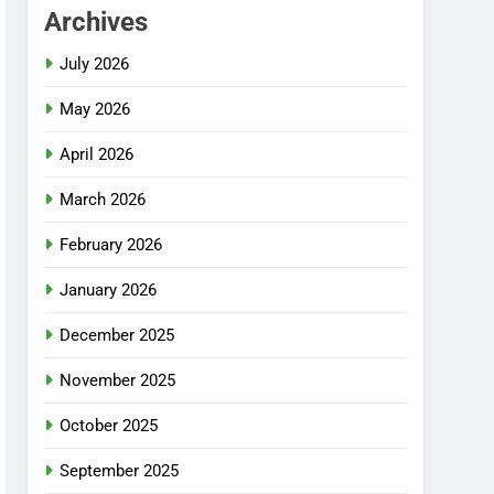
Archives
July 2026
May 2026
April 2026
March 2026
February 2026
January 2026
December 2025
November 2025
October 2025
September 2025