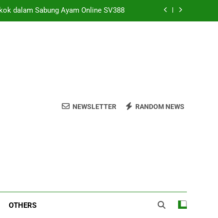
ok dalam Sabung Ayam Online SV388
g Ayam dengan Odds Terbaik di SV388
gkok: Raja Sabung Ayam dengan SV388
 Play: Sensasi Taruhan yang Menggigit
ok dalam Sabung Ayam Online SV388
NEWSLETTER
RANDOM NEWS
g Ayam dengan Odds Terbaik di SV388
gkok: Raja Sabung Ayam dengan SV388
OTHERS