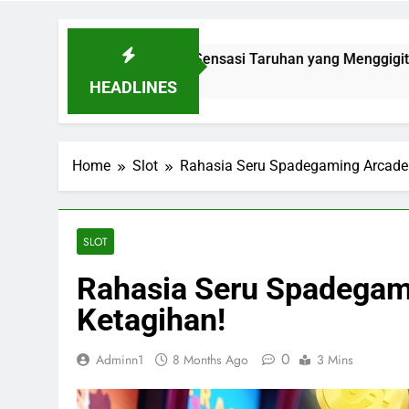
ri Pragmatic Play: Sensasi Taruhan yang Menggigit
HEADLINES
Home
Slot
Rahasia Seru Spadegaming Arcade 
SLOT
Rahasia Seru Spadegam
Ketagihan!
0
Adminn1
8 Months Ago
3 Mins