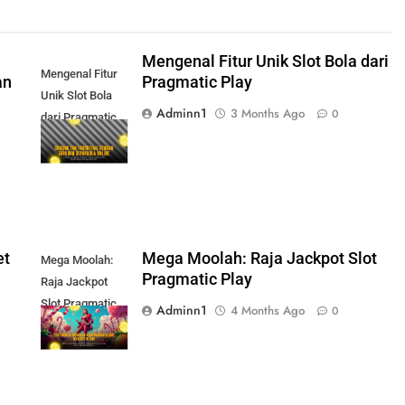
Mengenal Fitur Unik Slot Bola dari
Mengenal Fitur
an
Pragmatic Play
Unik Slot Bola
Adminn1
3 Months Ago
0
dari Pragmatic
Play
et
Mega Moolah: Raja Jackpot Slot
Mega Moolah:
Pragmatic Play
Raja Jackpot
Slot Pragmatic
Adminn1
4 Months Ago
0
Play