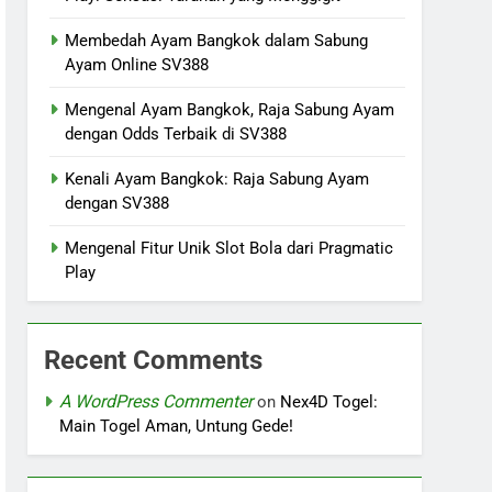
Membedah Ayam Bangkok dalam Sabung
Ayam Online SV388
Mengenal Ayam Bangkok, Raja Sabung Ayam
dengan Odds Terbaik di SV388
Kenali Ayam Bangkok: Raja Sabung Ayam
dengan SV388
Mengenal Fitur Unik Slot Bola dari Pragmatic
Play
Recent Comments
A WordPress Commenter
on
Nex4D Togel:
Main Togel Aman, Untung Gede!