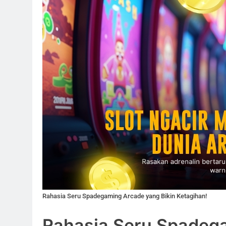
Rahasia Seru Spadegaming Arcade yang Bikin Ketagihan!
Rahasia Seru Spadega