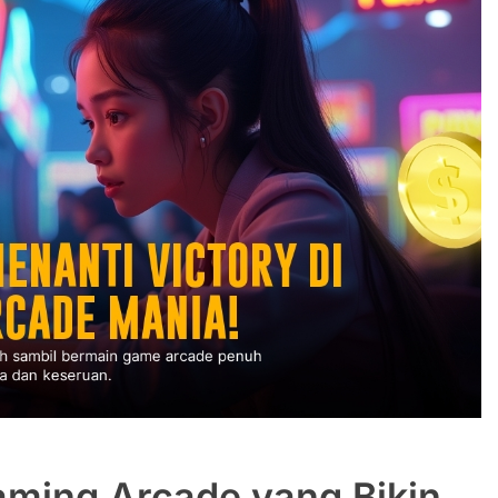
ming Arcade yang Bikin