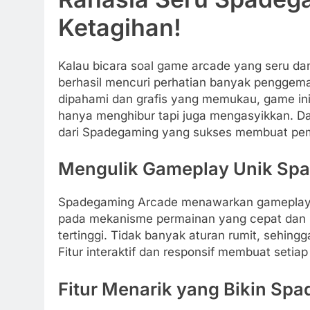
Ketagihan!
Kalau bicara soal game arcade yang seru d
berhasil mencuri perhatian banyak penggem
dipahami dan grafis yang memukau, game i
hanya menghibur tapi juga mengasyikkan. Dal
dari Spadegaming yang sukses membuat pem
Mengulik Gameplay Unik Sp
Spadegaming Arcade menawarkan gameplay y
pada mekanisme permainan yang cepat dan 
tertinggi. Tidak banyak aturan rumit, sehing
Fitur interaktif dan responsif membuat seti
Fitur Menarik yang Bikin Sp