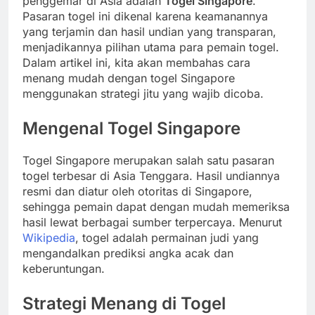
penggemar di Asia adalah
Togel Singapore
.
Pasaran togel ini dikenal karena keamanannya
yang terjamin dan hasil undian yang transparan,
menjadikannya pilihan utama para pemain togel.
Dalam artikel ini, kita akan membahas cara
menang mudah dengan togel Singapore
menggunakan strategi jitu yang wajib dicoba.
Mengenal Togel Singapore
Togel Singapore merupakan salah satu pasaran
togel terbesar di Asia Tenggara. Hasil undiannya
resmi dan diatur oleh otoritas di Singapore,
sehingga pemain dapat dengan mudah memeriksa
hasil lewat berbagai sumber terpercaya. Menurut
Wikipedia
, togel adalah permainan judi yang
mengandalkan prediksi angka acak dan
keberuntungan.
Strategi Menang di Togel