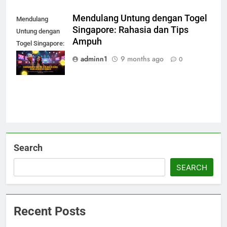
Mendulang Untung dengan Togel
Mendulang
Singapore: Rahasia dan Tips
Untung dengan
Ampuh
Togel Singapore:
Rahasia dan
adminn1
9 months ago
0
Tips Ampuh
Search
SEARCH
Recent Posts