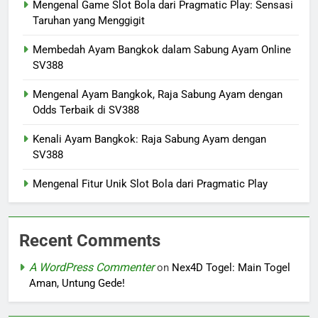
Mengenal Game Slot Bola dari Pragmatic Play: Sensasi
Taruhan yang Menggigit
Membedah Ayam Bangkok dalam Sabung Ayam Online
SV388
Mengenal Ayam Bangkok, Raja Sabung Ayam dengan
Odds Terbaik di SV388
Kenali Ayam Bangkok: Raja Sabung Ayam dengan
SV388
Mengenal Fitur Unik Slot Bola dari Pragmatic Play
Recent Comments
A WordPress Commenter
on
Nex4D Togel: Main Togel
Aman, Untung Gede!