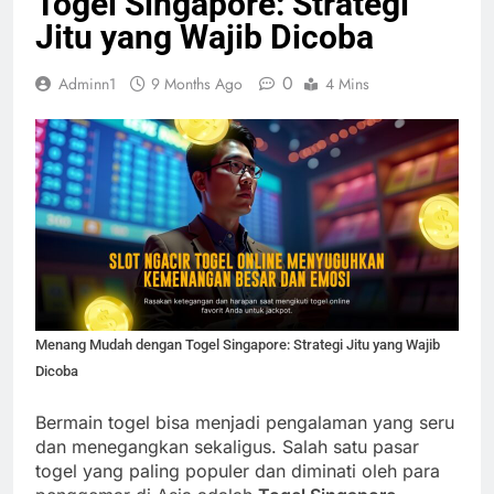
Togel Singapore: Strategi
Jitu yang Wajib Dicoba
0
Adminn1
9 Months Ago
4 Mins
Menang Mudah dengan Togel Singapore: Strategi Jitu yang Wajib
Dicoba
Bermain togel bisa menjadi pengalaman yang seru
dan menegangkan sekaligus. Salah satu pasar
togel yang paling populer dan diminati oleh para