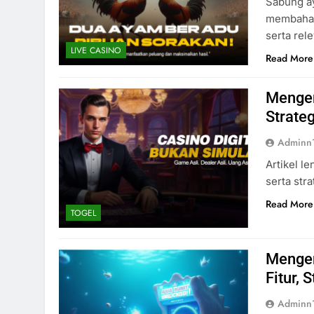
Sabung ay
membahas 
serta rel
LIVE CASINO
Read More
Mengen
Strate
Adminn
Artikel l
serta str
Read More
TOGEL
Mengen
Fitur, 
Adminn