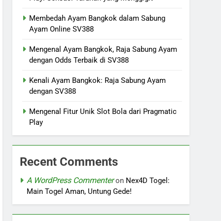
Membedah Ayam Bangkok dalam Sabung
Ayam Online SV388
Mengenal Ayam Bangkok, Raja Sabung Ayam
dengan Odds Terbaik di SV388
Kenali Ayam Bangkok: Raja Sabung Ayam
dengan SV388
Mengenal Fitur Unik Slot Bola dari Pragmatic
Play
Recent Comments
A WordPress Commenter
on
Nex4D Togel:
Main Togel Aman, Untung Gede!