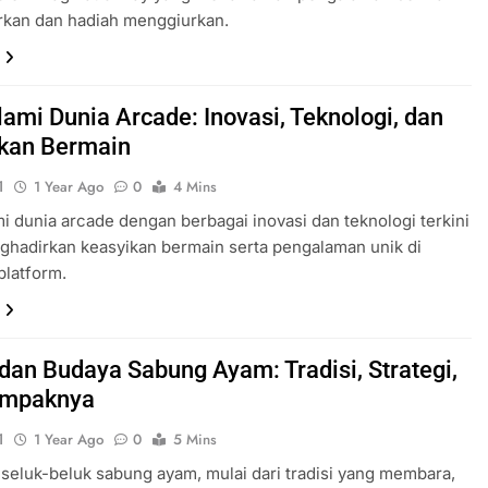
kan dan hadiah menggiurkan.
ami Dunia Arcade: Inovasi, Teknologi, dan
kan Bermain
1
1 Year Ago
0
4 Mins
 dunia arcade dengan berbagai inovasi dan teknologi terkini
hadirkan keasyikan bermain serta pengalaman unik di
platform.
 dan Budaya Sabung Ayam: Tradisi, Strategi,
ampaknya
1
1 Year Ago
0
5 Mins
seluk-beluk sabung ayam, mulai dari tradisi yang membara,