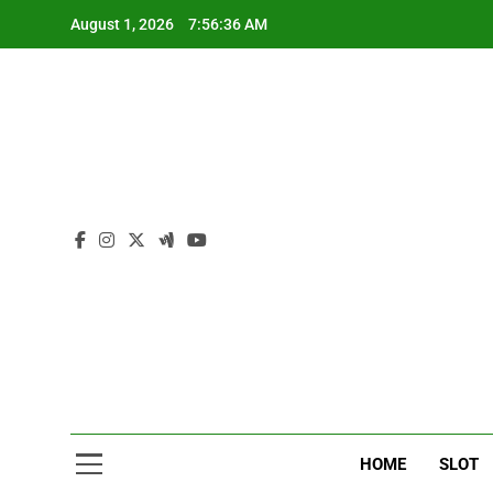
Skip
August 1, 2026
7:56:36 AM
to
content
HOME
SLOT