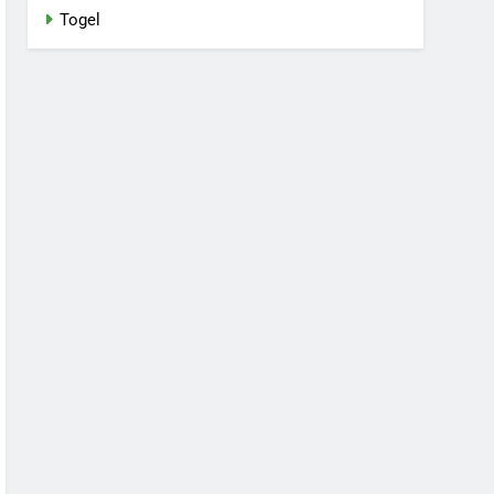
Togel