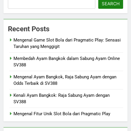
SEARCH
Recent Posts
Mengenal Game Slot Bola dari Pragmatic Play: Sensasi
Taruhan yang Menggigit
Membedah Ayam Bangkok dalam Sabung Ayam Online
SV388
Mengenal Ayam Bangkok, Raja Sabung Ayam dengan
Odds Terbaik di SV388
Kenali Ayam Bangkok: Raja Sabung Ayam dengan
SV388
Mengenal Fitur Unik Slot Bola dari Pragmatic Play