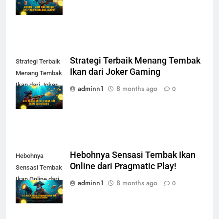
Online
Strategi Terbaik Menang Tembak
Strategi Terbaik
Ikan dari Joker Gaming
Menang Tembak
Ikan dari Joker
adminn1
8 months ago
0
Gaming
Hebohnya Sensasi Tembak Ikan
Hebohnya
Online dari Pragmatic Play!
Sensasi Tembak
Ikan Online dari
adminn1
8 months ago
0
Pragmatic Play!