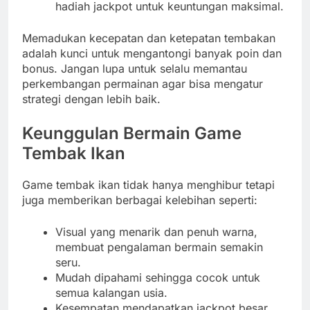
hadiah jackpot untuk keuntungan maksimal.
Memadukan kecepatan dan ketepatan tembakan
adalah kunci untuk mengantongi banyak poin dan
bonus. Jangan lupa untuk selalu memantau
perkembangan permainan agar bisa mengatur
strategi dengan lebih baik.
Keunggulan Bermain Game
Tembak Ikan
Game tembak ikan tidak hanya menghibur tetapi
juga memberikan berbagai kelebihan seperti:
Visual yang menarik dan penuh warna,
membuat pengalaman bermain semakin
seru.
Mudah dipahami sehingga cocok untuk
semua kalangan usia.
Kesempatan mendapatkan jackpot besar