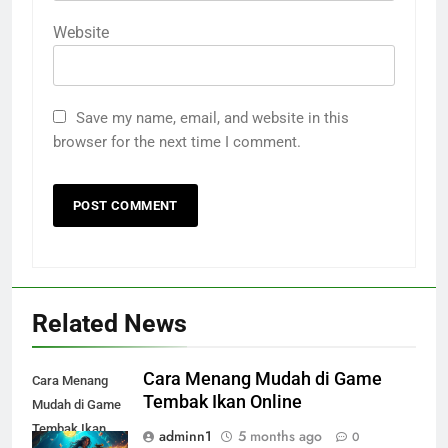
Website
Save my name, email, and website in this
browser for the next time I comment.
Related News
Cara Menang Mudah di Game
Cara Menang
Tembak Ikan Online
Mudah di Game
Tembak Ikan
adminn1
5 months ago
0