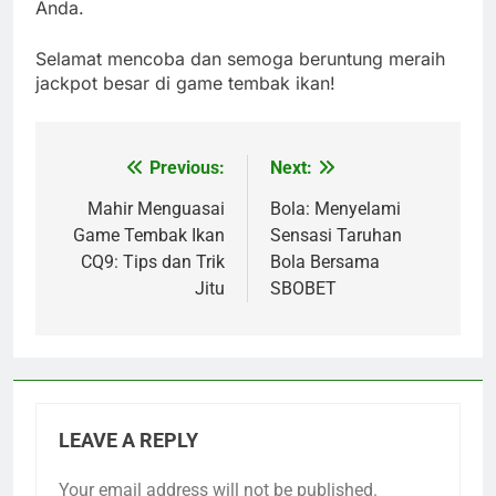
Anda.
Selamat mencoba dan semoga beruntung meraih
jackpot besar di game tembak ikan!
Previous:
Next:
Post
navigation
Mahir Menguasai
Bola: Menyelami
Game Tembak Ikan
Sensasi Taruhan
CQ9: Tips dan Trik
Bola Bersama
Jitu
SBOBET
LEAVE A REPLY
Your email address will not be published.