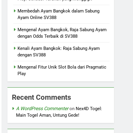
Membedah Ayam Bangkok dalam Sabung
Ayam Online SV388
Mengenal Ayam Bangkok, Raja Sabung Ayam
dengan Odds Terbaik di SV388
Kenali Ayam Bangkok: Raja Sabung Ayam
dengan SV388
Mengenal Fitur Unik Slot Bola dari Pragmatic
Play
Recent Comments
A WordPress Commenter
on
Nex4D Togel:
Main Togel Aman, Untung Gede!