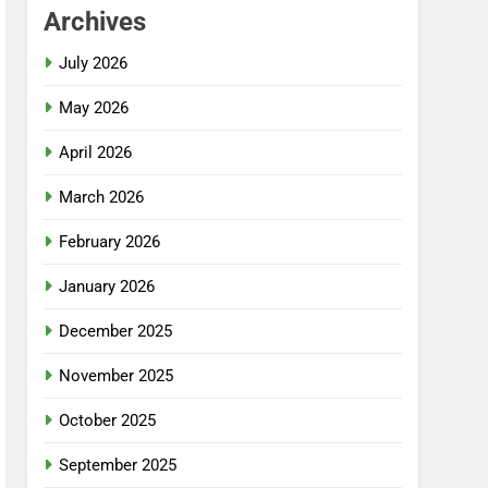
Archives
July 2026
May 2026
April 2026
March 2026
February 2026
January 2026
December 2025
November 2025
October 2025
September 2025