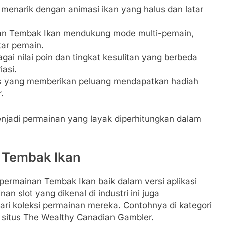
g menarik dengan animasi ikan yang halus dan latar
an Tembak Ikan mendukung mode multi-pemain,
ar pemain.
gai nilai poin dan tingkat kesulitan yang berbeda
asi.
us yang memberikan peluang mendapatkan hadiah
.
enjadi permainan yang layak diperhitungkan dalam
t Tembak Ikan
permainan Tembak Ikan baik dalam versi aplikasi
n slot yang dikenal di industri ini juga
ri koleksi permainan mereka. Contohnya di kategori
 situs The Wealthy Canadian Gambler.