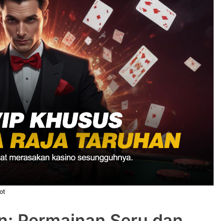
ot
n: Permainan Seru dan