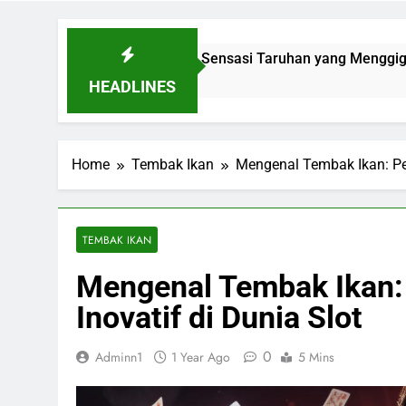
 Pragmatic Play: Sensasi Taruhan yang Menggigit
HEADLINES
Home
Tembak Ikan
Mengenal Tembak Ikan: Per
TEMBAK IKAN
Mengenal Tembak Ikan:
Inovatif di Dunia Slot
0
Adminn1
1 Year Ago
5 Mins