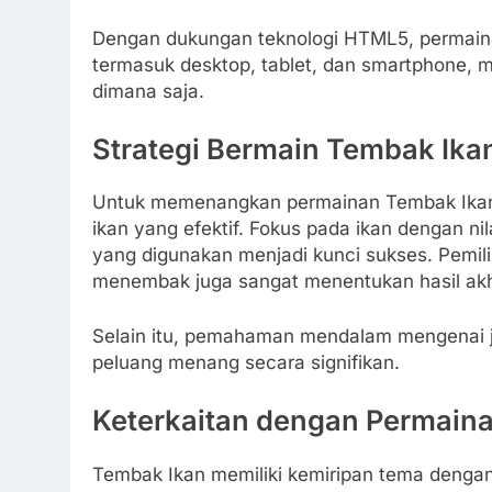
Dengan dukungan teknologi HTML5, permainan
termasuk desktop, tablet, dan smartphone, m
dimana saja.
Strategi Bermain Tembak Ika
Untuk memenangkan permainan Tembak Ikan
ikan yang efektif. Fokus pada ikan dengan ni
yang digunakan menjadi kunci sukses. Pemil
menembak juga sangat menentukan hasil akh
Selain itu, pemahaman mendalam mengenai je
peluang menang secara signifikan.
Keterkaitan dengan Permaina
Tembak Ikan memiliki kemiripan tema dengan