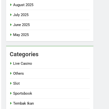
August 2025
July 2025
June 2025
May 2025
Categories
Live Casino
Others
Slot
Sportsbook
Tembak Ikan