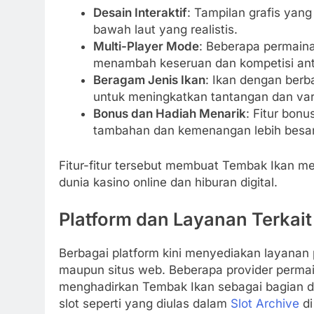
Desain Interaktif
: Tampilan grafis yan
bawah laut yang realistis.
Multi-Player Mode
: Beberapa permain
menambah keseruan dan kompetisi ant
Beragam Jenis Ikan
: Ikan dengan berba
untuk meningkatkan tantangan dan vari
Bonus dan Hadiah Menarik
: Fitur bon
tambahan dan kemenangan lebih besar
Fitur-fitur tersebut membuat Tembak Ikan m
dunia kasino online dan hiburan digital.
Platform dan Layanan Terkai
Berbagai platform kini menyediakan layanan 
maupun situs web. Beberapa provider permaina
menghadirkan Tembak Ikan sebagai bagian da
slot seperti yang diulas dalam
Slot Archive
di