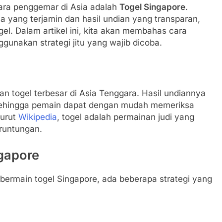
 para penggemar di Asia adalah
Togel Singapore
.
a yang terjamin dan hasil undian yang transparan,
el. Dalam artikel ini, kita akan membahas cara
nakan strategi jitu yang wajib dicoba.
n togel terbesar di Asia Tenggara. Hasil undiannya
e, sehingga pemain dapat dengan mudah memeriksa
nurut
Wikipedia
, togel adalah permainan judi yang
runtungan.
ngapore
ermain togel Singapore, ada beberapa strategi yang