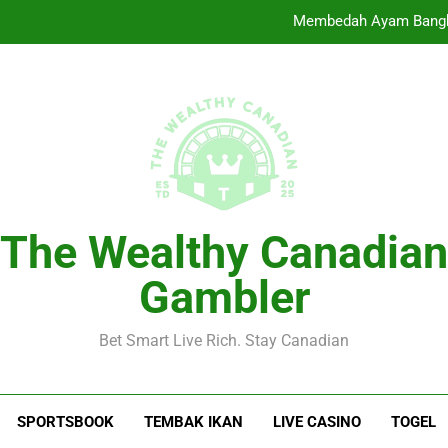
Membedah Ayam Bangk
Mengenal Ayam Bangkok, Raja Sabun
Kenali Ayam Ban
Mengenal Game Slot Bola dari Pragmatic
Membedah Ayam Bangk
The Wealthy Canadian
Mengenal Ayam Bangkok, Raja Sabun
Gambler
Kenali Ayam Ban
Bet Smart Live Rich. Stay Canadian
SPORTSBOOK
TEMBAK IKAN
LIVE CASINO
TOGEL