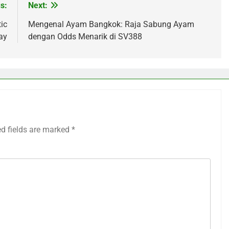
s:
Next:
ic
Mengenal Ayam Bangkok: Raja Sabung Ayam
ay
dengan Odds Menarik di SV388
ed fields are marked
*