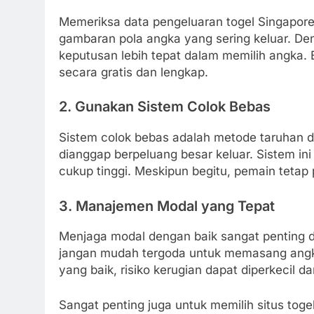
Memeriksa data pengeluaran togel Singapor
gambaran pola angka yang sering keluar. De
keputusan lebih tepat dalam memilih angka. B
secara gratis dan lengkap.
2. Gunakan Sistem Colok Bebas
Sistem colok bebas adalah metode taruhan 
dianggap berpeluang besar keluar. Sistem in
cukup tinggi. Meskipun begitu, pemain tetap
3. Manajemen Modal yang Tepat
Menjaga modal dengan baik sangat penting d
jangan mudah tergoda untuk memasang angk
yang baik, risiko kerugian dapat diperkecil d
Sangat penting juga untuk memilih situs togel