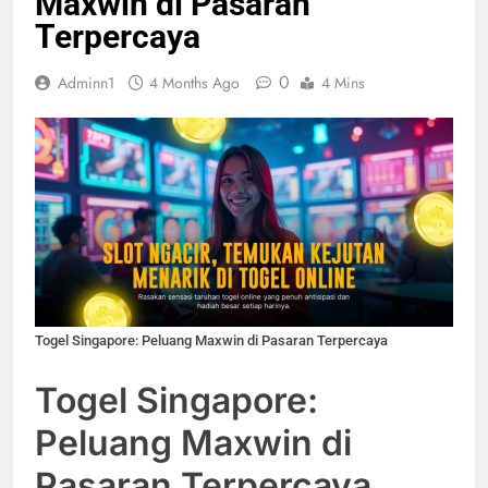
Maxwin di Pasaran
Terpercaya
0
Adminn1
4 Months Ago
4 Mins
Togel Singapore: Peluang Maxwin di Pasaran Terpercaya
Togel Singapore:
Peluang Maxwin di
Pasaran Terpercaya