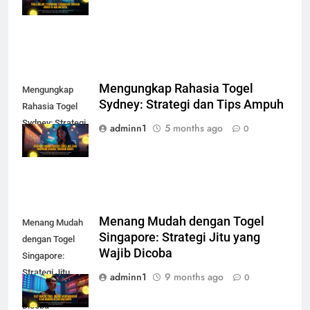
Singapore
Mengungkap Rahasia Togel
Mengungkap
Sydney: Strategi dan Tips Ampuh
Rahasia Togel
Sydney: Strategi
adminn1
5 months ago
0
dan Tips Ampuh
Menang Mudah dengan Togel
Menang Mudah
Singapore: Strategi Jitu yang
dengan Togel
Wajib Dicoba
Singapore:
Strategi Jitu
adminn1
9 months ago
0
yang Wajib
Dicoba