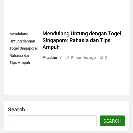
Mendulang Untung dengan Togel
Mendulang
Singapore: Rahasia dan Tips
Untung dengan
Ampuh
Togel Singapore:
Rahasia dan
adminn1
9 months ago
0
Tips Ampuh
Search
SEARCH