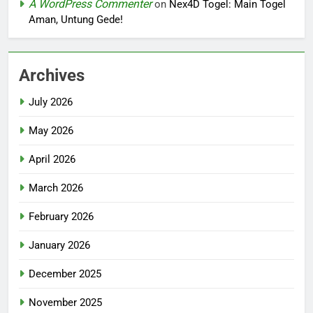
A WordPress Commenter
on
Nex4D Togel: Main Togel
Aman, Untung Gede!
Archives
July 2026
May 2026
April 2026
March 2026
February 2026
January 2026
December 2025
November 2025