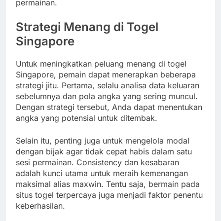
permainan.
Strategi Menang di Togel
Singapore
Untuk meningkatkan peluang menang di togel
Singapore, pemain dapat menerapkan beberapa
strategi jitu. Pertama, selalu analisa data keluaran
sebelumnya dan pola angka yang sering muncul.
Dengan strategi tersebut, Anda dapat menentukan
angka yang potensial untuk ditembak.
Selain itu, penting juga untuk mengelola modal
dengan bijak agar tidak cepat habis dalam satu
sesi permainan. Consistency dan kesabaran
adalah kunci utama untuk meraih kemenangan
maksimal alias maxwin. Tentu saja, bermain pada
situs togel terpercaya juga menjadi faktor penentu
keberhasilan.