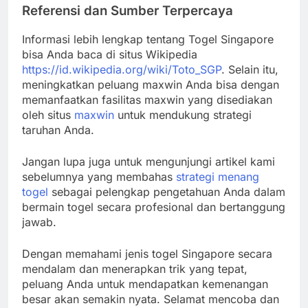
Referensi dan Sumber Terpercaya
Informasi lebih lengkap tentang Togel Singapore
bisa Anda baca di situs Wikipedia
https://id.wikipedia.org/wiki/Toto_SGP
. Selain itu,
meningkatkan peluang maxwin Anda bisa dengan
memanfaatkan fasilitas maxwin yang disediakan
oleh situs
maxwin
untuk mendukung strategi
taruhan Anda.
Jangan lupa juga untuk mengunjungi artikel kami
sebelumnya yang membahas
strategi menang
togel
sebagai pelengkap pengetahuan Anda dalam
bermain togel secara profesional dan bertanggung
jawab.
Dengan memahami jenis togel Singapore secara
mendalam dan menerapkan trik yang tepat,
peluang Anda untuk mendapatkan kemenangan
besar akan semakin nyata. Selamat mencoba dan