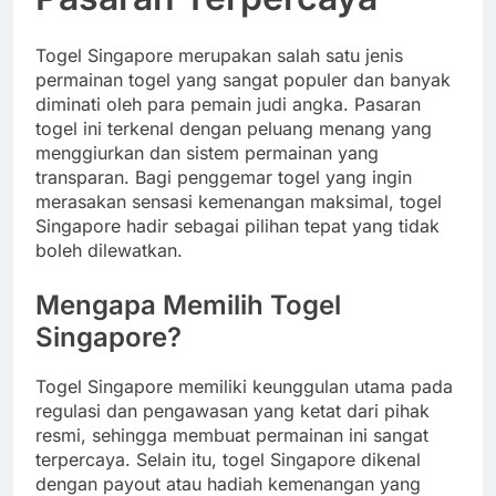
Togel Singapore merupakan salah satu jenis
permainan togel yang sangat populer dan banyak
diminati oleh para pemain judi angka. Pasaran
togel ini terkenal dengan peluang menang yang
menggiurkan dan sistem permainan yang
transparan. Bagi penggemar togel yang ingin
merasakan sensasi kemenangan maksimal, togel
Singapore hadir sebagai pilihan tepat yang tidak
boleh dilewatkan.
Mengapa Memilih Togel
Singapore?
Togel Singapore memiliki keunggulan utama pada
regulasi dan pengawasan yang ketat dari pihak
resmi, sehingga membuat permainan ini sangat
terpercaya. Selain itu, togel Singapore dikenal
dengan payout atau hadiah kemenangan yang