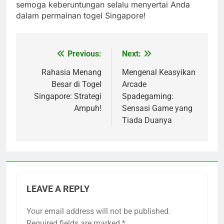
semoga keberuntungan selalu menyertai Anda
dalam permainan togel Singapore!
Previous:
Next:
Post
navigation
Rahasia Menang
Mengenal Keasyikan
Besar di Togel
Arcade
Singapore: Strategi
Spadegaming:
Ampuh!
Sensasi Game yang
Tiada Duanya
LEAVE A REPLY
Your email address will not be published.
Required fields are marked
*