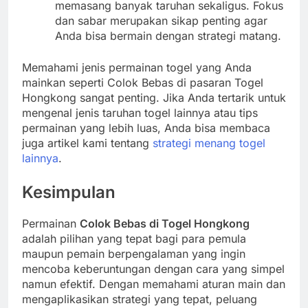
memasang banyak taruhan sekaligus. Fokus
dan sabar merupakan sikap penting agar
Anda bisa bermain dengan strategi matang.
Memahami jenis permainan togel yang Anda
mainkan seperti Colok Bebas di pasaran Togel
Hongkong sangat penting. Jika Anda tertarik untuk
mengenal jenis taruhan togel lainnya atau tips
permainan yang lebih luas, Anda bisa membaca
juga artikel kami tentang
strategi menang togel
lainnya
.
Kesimpulan
Permainan
Colok Bebas di Togel Hongkong
adalah pilihan yang tepat bagi para pemula
maupun pemain berpengalaman yang ingin
mencoba keberuntungan dengan cara yang simpel
namun efektif. Dengan memahami aturan main dan
mengaplikasikan strategi yang tepat, peluang