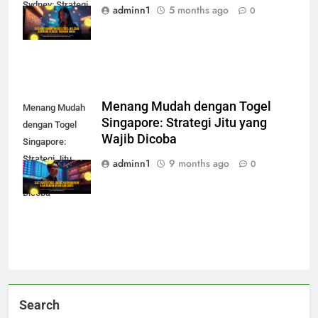
Sydney: Strategi
adminn1
5 months ago
0
dan Tips Ampuh
Menang Mudah dengan Togel
Menang Mudah
Singapore: Strategi Jitu yang
dengan Togel
Wajib Dicoba
Singapore:
Strategi Jitu
adminn1
9 months ago
0
yang Wajib
Dicoba
Search