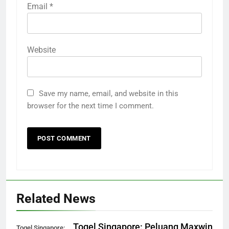
Email
*
Website
Save my name, email, and website in this
browser for the next time I comment.
Related News
Togel Singapore: Peluang Maxwin
Togel Singapore: