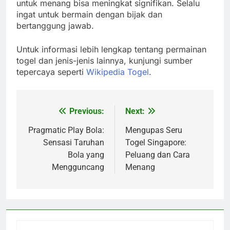
untuk menang bisa meningkat signifikan. Selalu
ingat untuk bermain dengan bijak dan
bertanggung jawab.
Untuk informasi lebih lengkap tentang permainan
togel dan jenis-jenis lainnya, kunjungi sumber
tepercaya seperti
Wikipedia Togel
.
Previous:
Next:
Post
navigation
Pragmatic Play Bola:
Mengupas Seru
Sensasi Taruhan
Togel Singapore:
Bola yang
Peluang dan Cara
Mengguncang
Menang