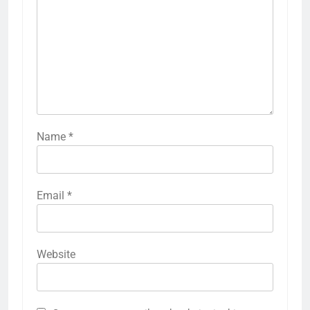
Name
*
Email
*
Website