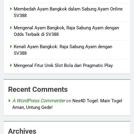
Membedah Ayam Bangkok dalam Sabung Ayam Online
SV388
Mengenal Ayam Bangkok, Raja Sabung Ayam dengan
Odds Terbaik di SV388
Kenali Ayam Bangkok: Raja Sabung Ayam dengan
SV388
Mengenal Fitur Unik Slot Bola dari Pragmatic Play
Recent Comments
A WordPress Commenter
on
Nex4D Togel: Main Togel
Aman, Untung Gede!
Archives